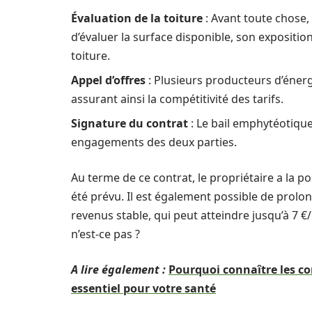
Évaluation de la toiture
: Avant toute chose, u
d’évaluer la surface disponible, son exposition,
toiture.
Appel d’offres
: Plusieurs producteurs d’énerg
assurant ainsi la compétitivité des tarifs.
Signature du contrat
: Le bail emphytéotique
engagements des deux parties.
Au terme de ce contrat, le propriétaire a la pos
été prévu. Il est également possible de prolo
revenus stable, qui peut atteindre jusqu’à 7 €/
n’est-ce pas ?
A lire également :
Pourquoi connaître les co
essentiel pour votre santé