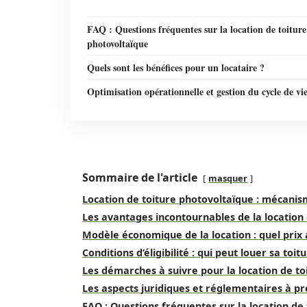
FAQ : Questions fréquentes sur la location de toiture
photovoltaïque
Quels sont les bénéfices pour un locataire ?
Optimisation opérationnelle et gestion du cycle de vi
Sommaire de l'article
masquer
Location de toiture photovoltaïque : mécani
Les avantages incontournables de la location 
Modèle économique de la location : quel prix 
Conditions d’éligibilité : qui peut louer sa toitu
Les démarches à suivre pour la location de to
Les aspects juridiques et réglementaires à 
FAQ : Questions fréquentes sur la location de