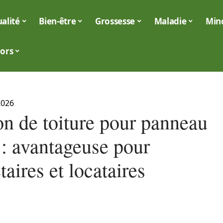
alité
Bien-être
Grossesse
Maladie
Min
iors
2026
on de toiture pour panneau
 : avantageuse pour
taires et locataires