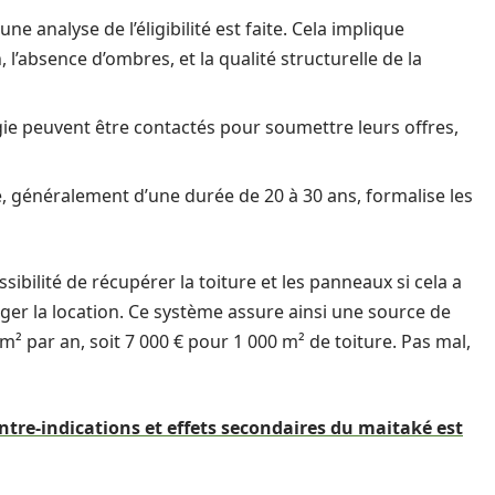
ne analyse de l’éligibilité est faite. Cela implique
 l’absence d’ombres, et la qualité structurelle de la
ie peuvent être contactés pour soumettre leurs offres,
, généralement d’une durée de 20 à 30 ans, formalise les
sibilité de récupérer la toiture et les panneaux si cela a
nger la location. Ce système assure ainsi une source de
m² par an, soit 7 000 € pour 1 000 m² de toiture. Pas mal,
ntre-indications et effets secondaires du maitaké est