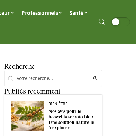
ceur
Professionnels
Santé
Recherche
Publiés récemment
BIEN-ÊTRE
Nos avis pour le
boswellia serrata bio :
Une solution naturelle
à explorer