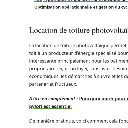
Optimisation opérationnelle et gestion du cyc
Location de toiture photovolt
La location de toiture photovoltaïque permet 
toit à un producteur d’énergie spécialisé pour 
intéressante principalement pour les bâtiments
propriétaire reçoit un loyer, sans avoir besoin
économiques, les démarches à suivre et les d
partenariat fructueux.
A lire en complément :
Pourquoi opter pour u
pylori est essentiel
De manière pratique, voici comment cela fonc