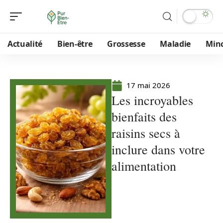
Actualité
Bien-être
Grossesse
Maladie
Min
17 mai 2026
Les incroyables
bienfaits des
raisins secs à
inclure dans votre
alimentation