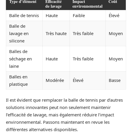
Type d’élément
Efficacité
Impact
Coût
de lavage
environnemental
Balle de tennis
Haute
Faible
Élevé
Balle de
lavage en
Très haute
Très faible
Moyen
silicone
Balles de
séchage en
Haute
Très faible
Moyen
laine
Balles en
Modérée
Élevé
Basse
plastique
Il est évident que remplacer la balle de tennis par d’autres
solutions innovantes peut non seulement maintenir
l’efficacité de lavage, mais également réduire l’impact
environnemental. Passons maintenant en revue les
différentes alternatives disponibles.