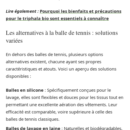
Lire également :
Pourquoi les bienfaits et précautions
pour le triphala bio sont essentiels à connaître
Les alternatives à la balle de tennis : solutions
variées
En dehors des balles de tennis, plusieurs options
alternatives existent, chacune ayant ses propres
caractéristiques et atouts. Voici un aperçu des solutions
disponibles :
Balles en silicone
: Spécifiquement conçues pour le
lavage, elles sont flexibles et douces pour les tissus tout en
permettant une excellente aération des vêtements. Leur
efficacité est comparable, voire supérieure à celle des
balles de tennis classiques.
Balles de lavage en laine
: Naturelles et biodégradables,