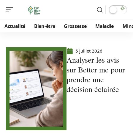
Actualité
Bien-être
Grossesse
Maladie
Min
5 juillet 2026
Analyser les avis
sur Better me pour
prendre une
décision éclairée