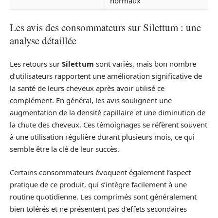
normaux
Les avis des consommateurs sur Silettum : une
analyse détaillée
Les retours sur
Silettum
sont variés, mais bon nombre
d’utilisateurs rapportent une amélioration significative de
la santé de leurs cheveux après avoir utilisé ce
complément. En général, les avis soulignent une
augmentation de la densité capillaire et une diminution de
la chute des cheveux. Ces témoignages se réfèrent souvent
à une utilisation régulière durant plusieurs mois, ce qui
semble être la clé de leur succès.
Certains consommateurs évoquent également l’aspect
pratique de ce produit, qui s’intègre facilement à une
routine quotidienne. Les comprimés sont généralement
bien tolérés et ne présentent pas d’effets secondaires