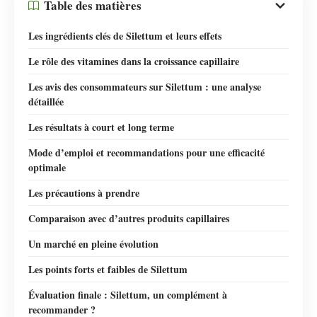
Table des matières
Les ingrédients clés de Silettum et leurs effets
Le rôle des vitamines dans la croissance capillaire
Les avis des consommateurs sur Silettum : une analyse
détaillée
Les résultats à court et long terme
Mode d’emploi et recommandations pour une efficacité
optimale
Les précautions à prendre
Comparaison avec d’autres produits capillaires
Un marché en pleine évolution
Les points forts et faibles de Silettum
Évaluation finale : Silettum, un complément à
recommander ?