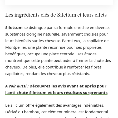
Les ingrédients clés de Silettum et leurs effets
Silettum
se distingue par sa formule enrichie en diverses
substances d’origine naturelle, savamment choisies pour
leurs bienfaits sur les cheveux. Parmi eux, la capillaire de
Montpellier, une plante reconnue pour ses propriétés
bénéfiques, occupe une place centrale. Des études
montrent que cette plante peut aider à freiner la chute des
cheveux. De plus, elle contribue à renforcer les fibres
capillaires, rendant les cheveux plus résistants.
A voir aussi :
Découvrez les avis avant et après pour
l'anti chute Silettum et leurs résultats surprenants
Le silicium offre également des avantages indéniables.
Dérivé du bambou, cet élément minéral est fondamental