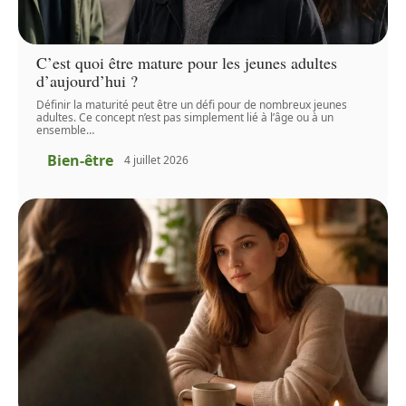
C’est quoi être mature pour les jeunes adultes
d’aujourd’hui ?
Définir la maturité peut être un défi pour de nombreux jeunes
adultes. Ce concept n’est pas simplement lié à l’âge ou à un
ensemble
…
Bien-être
4 juillet 2026