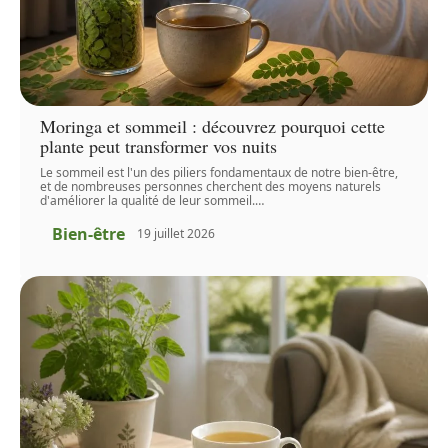
Moringa et sommeil : découvrez pourquoi cette
plante peut transformer vos nuits
Le sommeil est l'un des piliers fondamentaux de notre bien-être,
et de nombreuses personnes cherchent des moyens naturels
d'améliorer la qualité de leur sommeil.
…
Bien-être
19 juillet 2026