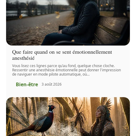
Que faire quand on se sent émotionnellement
anesthésié
Vous lisez ces lignes parce qu’au fond, quelque chose cloche.
Ressentir une anesthésie émotionnelle peut donner l'impression
de naviguer en mode pilote automatique, où
…
Bien-être
3 août 2026