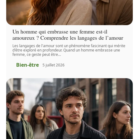
Un homme qui embrasse une femme est-il
amoureux ? Comprendre les langages de l’amour
Les langages de l'amour sont un phénomène fascinant qui mérite
d'être exploré en profondeur. Quand un homme embrasse une
femme, ce geste peut être
…
Bien-être
5 juillet 2026