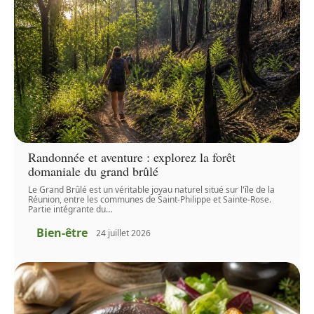
Randonnée et aventure : explorez la forêt
domaniale du grand brûlé
Le Grand Brûlé est un véritable joyau naturel situé sur l'île de la
Réunion, entre les communes de Saint-Philippe et Sainte-Rose.
Partie intégrante du
…
Bien-être
24 juillet 2026