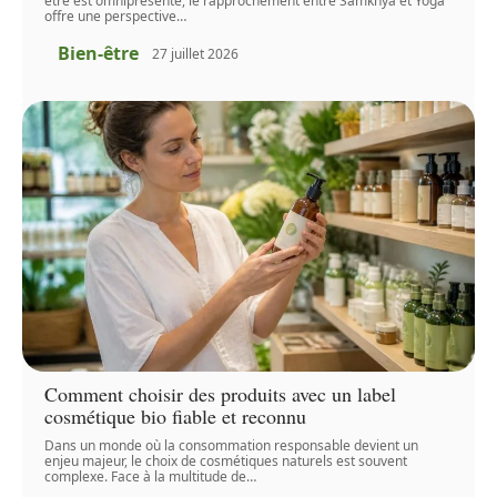
être est omniprésente, le rapprochement entre Samkhya et Yoga
offre une perspective
…
Bien-être
27 juillet 2026
Comment choisir des produits avec un label
cosmétique bio fiable et reconnu
Dans un monde où la consommation responsable devient un
enjeu majeur, le choix de cosmétiques naturels est souvent
complexe. Face à la multitude de
…