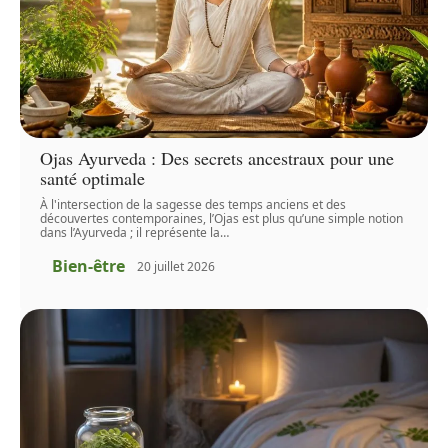
Ojas Ayurveda : Des secrets ancestraux pour une
santé optimale
À l'intersection de la sagesse des temps anciens et des
découvertes contemporaines, l’Ojas est plus qu’une simple notion
dans l’Ayurveda ; il représente la
…
Bien-être
20 juillet 2026