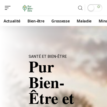
Actualité
Bien-être
Grossesse
Maladie
Min
SANTÉ ET BIEN-ÊTRE
Pur
Bien-
Être et