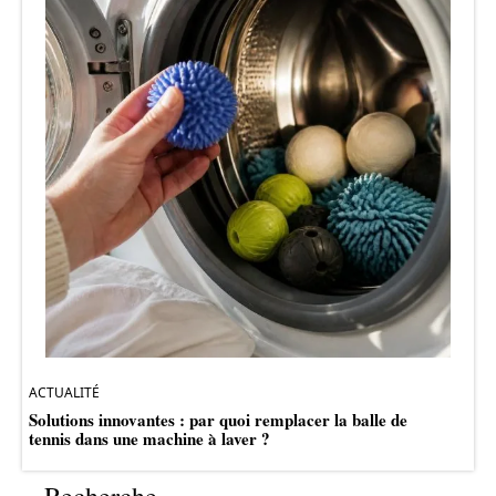
ACTUALITÉ
Solutions innovantes : par quoi remplacer la balle de
tennis dans une machine à laver ?