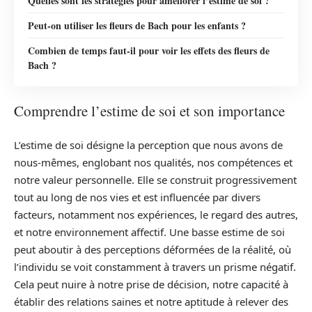
Quelles sont les stratégies pour améliorer l’estime de soi ?
Peut-on utiliser les fleurs de Bach pour les enfants ?
Combien de temps faut-il pour voir les effets des fleurs de
Bach ?
Comprendre l’estime de soi et son importance
L’estime de soi désigne la perception que nous avons de
nous-mêmes, englobant nos qualités, nos compétences et
notre valeur personnelle. Elle se construit progressivement
tout au long de nos vies et est influencée par divers
facteurs, notamment nos expériences, le regard des autres,
et notre environnement affectif. Une basse estime de soi
peut aboutir à des perceptions déformées de la réalité, où
l’individu se voit constamment à travers un prisme négatif.
Cela peut nuire à notre prise de décision, notre capacité à
établir des relations saines et notre aptitude à relever des