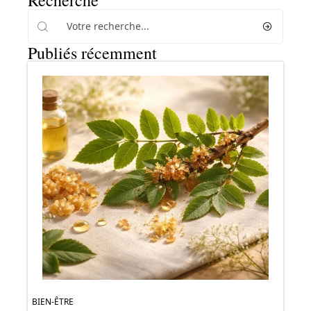
Recherche
Publiés récemment
BIEN-ÊTRE