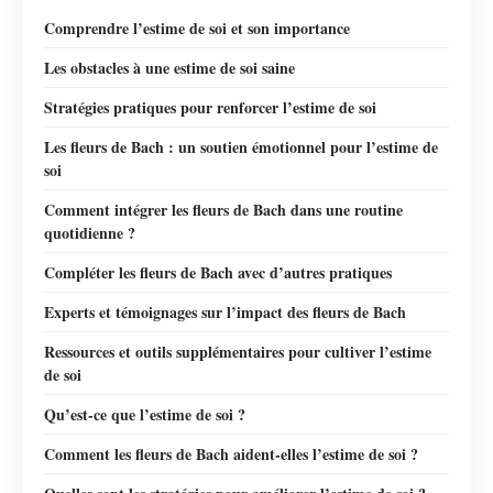
Comprendre l’estime de soi et son importance
Les obstacles à une estime de soi saine
Stratégies pratiques pour renforcer l’estime de soi
Les fleurs de Bach : un soutien émotionnel pour l’estime de
soi
Comment intégrer les fleurs de Bach dans une routine
quotidienne ?
Compléter les fleurs de Bach avec d’autres pratiques
Experts et témoignages sur l’impact des fleurs de Bach
Ressources et outils supplémentaires pour cultiver l’estime
de soi
Qu’est-ce que l’estime de soi ?
Comment les fleurs de Bach aident-elles l’estime de soi ?