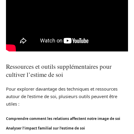
Ressources et outils supplémentaires pour
cultiver l’estime de soi
Pour explorer davantage des techniques et ressources
autour de l’estime de soi, plusieurs outils peuvent être
utiles :
Comprendre comment les relations affectent notre image de soi
Analyser l’impact familial sur l’estime de soi