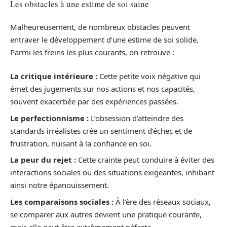
Les obstacles à une estime de soi saine
Malheureusement, de nombreux obstacles peuvent
entraver le développement d’une estime de soi solide.
Parmi les freins les plus courants, on retrouve :
La critique intérieure :
Cette petite voix négative qui
émet des jugements sur nos actions et nos capacités,
souvent exacerbée par des expériences passées.
Le perfectionnisme :
L’obsession d’atteindre des
standards irréalistes crée un sentiment d’échec et de
frustration, nuisant à la confiance en soi.
La peur du rejet :
Cette crainte peut conduire à éviter des
interactions sociales ou des situations exigeantes, inhibant
ainsi notre épanouissement.
Les comparaisons sociales :
À l’ère des réseaux sociaux,
se comparer aux autres devient une pratique courante,
mais elle peut être extrêmement néfaste.