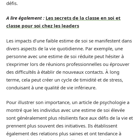
défis.
A lire également :
Les secrets de la classe en soi et
classe pour soi chez les leaders
Les impacts d’une faible estime de soi se manifestent dans
divers aspects de la vie quotidienne. Par exemple, une
personne avec une estime de soi réduite peut hésiter à
s’exprimer lors de réunions professionnelles ou éprouver
des difficultés à établir de nouveaux contacts. À long
terme, cela peut créer un cycle de timidité et de stress,
conduisant à une qualité de vie inférieure.
Pour illustrer son importance, un article de psychologie a
montré que les individus avec une estime de soi élevée
sont généralement plus résilients face aux défis de la vie et
prennent plus souvent des initiatives. Ils établissent
également des relations plus saines et ont tendance à