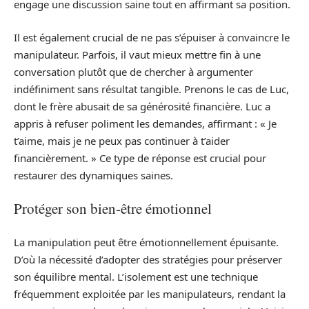
engage une discussion saine tout en affirmant sa position.
Il est également crucial de ne pas s’épuiser à convaincre le
manipulateur. Parfois, il vaut mieux mettre fin à une
conversation plutôt que de chercher à argumenter
indéfiniment sans résultat tangible. Prenons le cas de Luc,
dont le frère abusait de sa générosité financière. Luc a
appris à refuser poliment les demandes, affirmant : « Je
t’aime, mais je ne peux pas continuer à t’aider
financièrement. » Ce type de réponse est crucial pour
restaurer des dynamiques saines.
Protéger son bien-être émotionnel
La manipulation peut être émotionnellement épuisante.
D’où la nécessité d’adopter des stratégies pour préserver
son équilibre mental. L’isolement est une technique
fréquemment exploitée par les manipulateurs, rendant la