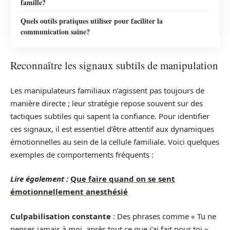
famille?
Quels outils pratiques utiliser pour faciliter la
communication saine?
Reconnaître les signaux subtils de manipulation
Les manipulateurs familiaux n’agissent pas toujours de
manière directe ; leur stratégie repose souvent sur des
tactiques subtiles qui sapent la confiance. Pour identifier
ces signaux, il est essentiel d’être attentif aux dynamiques
émotionnelles au sein de la cellule familiale. Voici quelques
exemples de comportements fréquents :
Lire également :
Que faire quand on se sent
émotionnellement anesthésié
Culpabilisation constante
: Des phrases comme « Tu ne
penses jamais à moi, après tout ce que j’ai fait pour toi »