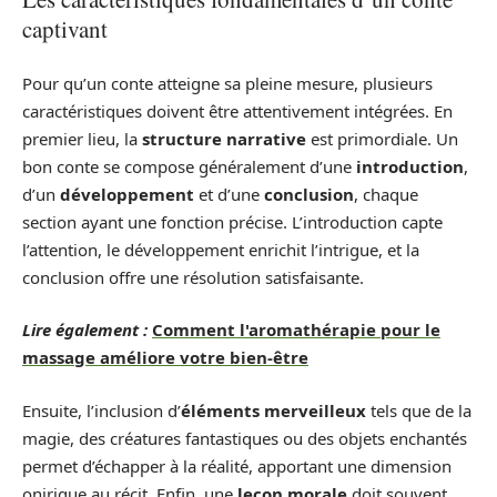
captivant
Pour qu’un conte atteigne sa pleine mesure, plusieurs
caractéristiques doivent être attentivement intégrées. En
premier lieu, la
structure narrative
est primordiale. Un
bon conte se compose généralement d’une
introduction
,
d’un
développement
et d’une
conclusion
, chaque
section ayant une fonction précise. L’introduction capte
l’attention, le développement enrichit l’intrigue, et la
conclusion offre une résolution satisfaisante.
Lire également :
Comment l'aromathérapie pour le
massage améliore votre bien-être
Ensuite, l’inclusion d’
éléments merveilleux
tels que de la
magie, des créatures fantastiques ou des objets enchantés
permet d’échapper à la réalité, apportant une dimension
onirique au récit. Enfin, une
leçon morale
doit souvent