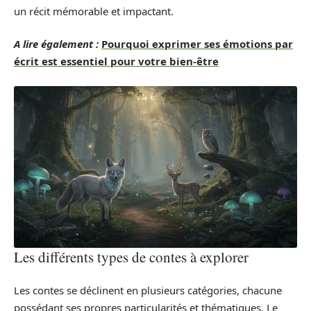
un récit mémorable et impactant.
A lire également :
Pourquoi exprimer ses émotions par
écrit est essentiel pour votre bien-être
Les différents types de contes à explorer
Les contes se déclinent en plusieurs catégories, chacune
possédant ses propres particularités et thématiques. Le