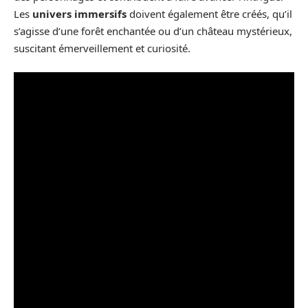
Les
univers immersifs
doivent également être créés, qu’il
s’agisse d’une forêt enchantée ou d’un château mystérieux,
suscitant émerveillement et curiosité.