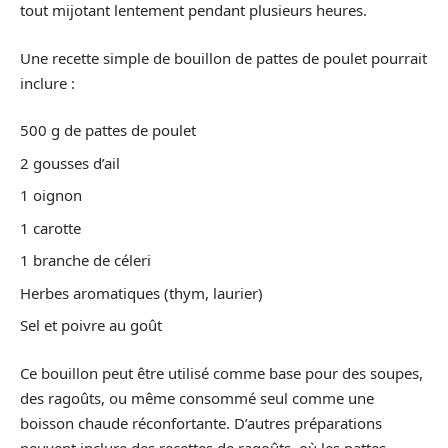
tout mijotant lentement pendant plusieurs heures.
Une recette simple de bouillon de pattes de poulet pourrait
inclure :
500 g de pattes de poulet
2 gousses d’ail
1 oignon
1 carotte
1 branche de céleri
Herbes aromatiques (thym, laurier)
Sel et poivre au goût
Ce bouillon peut être utilisé comme base pour des soupes,
des ragoûts, ou même consommé seul comme une
boisson chaude réconfortante. D’autres préparations
peuvent inclure des recettes de ragoûts, où les pattes