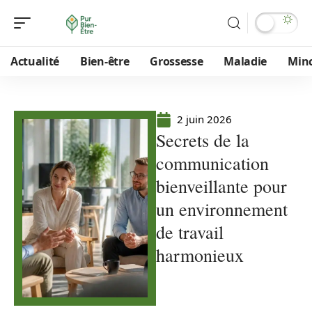
Actualité
Bien-être
Grossesse
Maladie
Min
2 juin 2026
Secrets de la
communication
bienveillante pour
un environnement
de travail
harmonieux