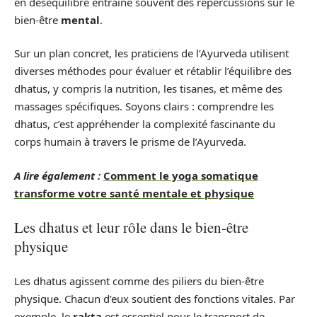
en déséquilibre entraîne souvent des répercussions sur le
bien-être
mental
.
Sur un plan concret, les praticiens de l’Ayurveda utilisent
diverses méthodes pour évaluer et rétablir l’équilibre des
dhatus, y compris la nutrition, les tisanes, et même des
massages spécifiques. Soyons clairs : comprendre les
dhatus, c’est appréhender la complexité fascinante du
corps humain à travers le prisme de l’Ayurveda.
A lire également :
Comment le yoga somatique
transforme votre santé mentale et physique
Les dhatus et leur rôle dans le bien-être
physique
Les dhatus agissent comme des piliers du bien-être
physique. Chacun d’eux soutient des fonctions vitales. Par
exemple, le
rakta
est essentiel pour le transport de