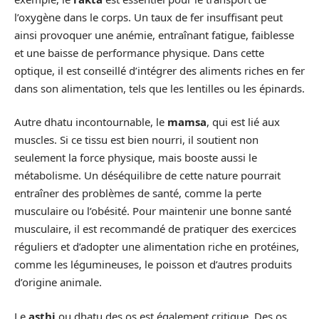
l’oxygène dans le corps. Un taux de fer insuffisant peut
ainsi provoquer une anémie, entraînant fatigue, faiblesse
et une baisse de performance physique. Dans cette
optique, il est conseillé d’intégrer des aliments riches en fer
dans son alimentation, tels que les lentilles ou les épinards.
Autre dhatu incontournable, le
mamsa
, qui est lié aux
muscles. Si ce tissu est bien nourri, il soutient non
seulement la force physique, mais booste aussi le
métabolisme. Un déséquilibre de cette nature pourrait
entraîner des problèmes de santé, comme la perte
musculaire ou l’obésité. Pour maintenir une bonne santé
musculaire, il est recommandé de pratiquer des exercices
réguliers et d’adopter une alimentation riche en protéines,
comme les légumineuses, le poisson et d’autres produits
d’origine animale.
Le
asthi
ou dhatu des os est également critique. Des os