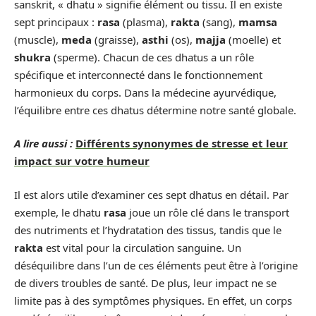
sanskrit, « dhatu » signifie élément ou tissu. Il en existe
sept principaux :
rasa
(plasma),
rakta
(sang),
mamsa
(muscle),
meda
(graisse),
asthi
(os),
majja
(moelle) et
shukra
(sperme). Chacun de ces dhatus a un rôle
spécifique et interconnecté dans le fonctionnement
harmonieux du corps. Dans la médecine ayurvédique,
l’équilibre entre ces dhatus détermine notre santé globale.
A lire aussi :
Différents synonymes de stresse et leur
impact sur votre humeur
Il est alors utile d’examiner ces sept dhatus en détail. Par
exemple, le dhatu
rasa
joue un rôle clé dans le transport
des nutriments et l’hydratation des tissus, tandis que le
rakta
est vital pour la circulation sanguine. Un
déséquilibre dans l’un de ces éléments peut être à l’origine
de divers troubles de santé. De plus, leur impact ne se
limite pas à des symptômes physiques. En effet, un corps