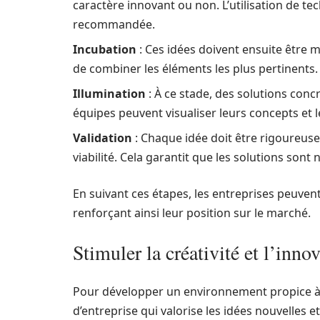
caractère innovant ou non. L’utilisation de te
recommandée.
Incubation
: Ces idées doivent ensuite être m
de combiner les éléments les plus pertinents.
Illumination
: À ce stade, des solutions con
équipes peuvent visualiser leurs concepts et 
Validation
: Chaque idée doit être rigoureuse
viabilité. Cela garantit que les solutions son
En suivant ces étapes, les entreprises peuven
renforçant ainsi leur position sur le marché.
Stimuler la créativité et l’inno
Pour développer un environnement propice à la
d’entreprise qui valorise les idées nouvelles