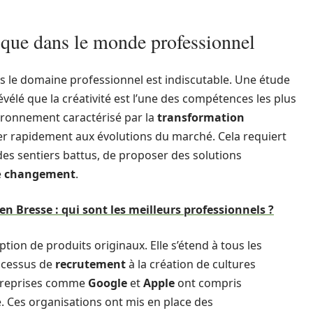
égique dans le monde professionnel
ans le domaine professionnel est indiscutable. Une étude
lé que la créativité est l’une des compétences les plus
ironnement caractérisé par la
transformation
er rapidement aux évolutions du marché. Cela requiert
s sentiers battus, de proposer des solutions
e
changement
.
en Bresse : qui sont les meilleurs professionnels ?
eption de produits originaux. Elle s’étend à tous les
rocessus de
recrutement
à la création de cultures
ntreprises comme
Google
et
Apple
ont compris
té. Ces organisations ont mis en place des