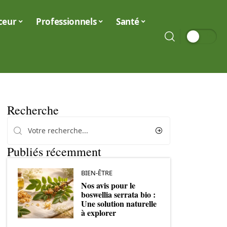
ceur
Professionnels
Santé
Recherche
Publiés récemment
BIEN-ÊTRE
Nos avis pour le
boswellia serrata bio :
Une solution naturelle
à explorer