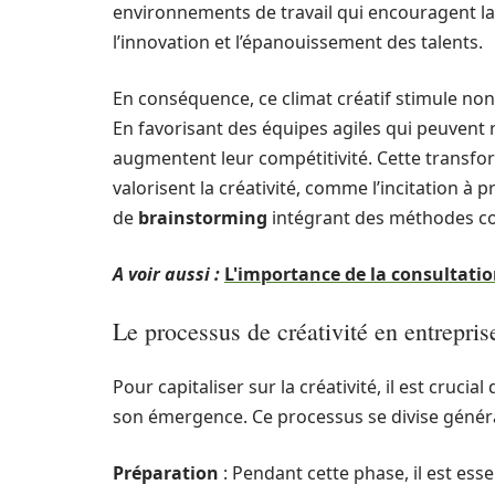
environnements de travail qui encouragent la c
l’innovation et l’épanouissement des talents.
En conséquence, ce climat créatif stimule no
En favorisant des équipes agiles qui peuvent 
augmentent leur compétitivité. Cette transfo
valorisent la créativité, comme l’incitation à 
de
brainstorming
intégrant des méthodes col
A voir aussi :
L'importance de la consultatio
Le processus de créativité en entrepris
Pour capitaliser sur la créativité, il est cruci
son émergence. Ce processus se divise généra
Préparation
: Pendant cette phase, il est esse