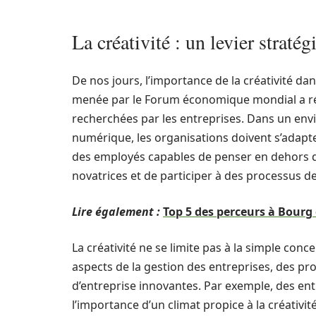
La créativité : un levier strat
De nos jours, l’importance de la créativité d
menée par le Forum économique mondial a révé
recherchées par les entreprises. Dans un env
numérique, les organisations doivent s’adapt
des employés capables de penser en dehors de
novatrices et de participer à des processus d
Lire également :
Top 5 des perceurs à Bourg 
La créativité ne se limite pas à la simple conc
aspects de la gestion des entreprises, des p
d’entreprise innovantes. Par exemple, des e
l’importance d’un climat propice à la créativi