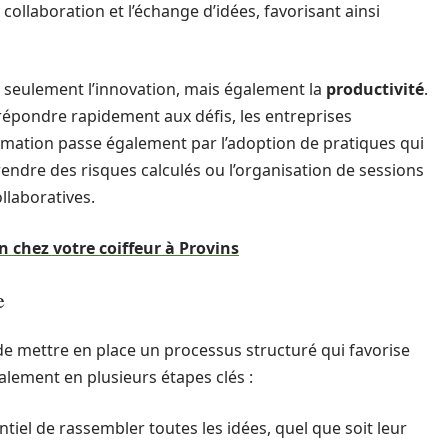
ollaboration et l’échange d’idées, favorisant ainsi
n seulement l’innovation, mais également la
productivité
.
répondre rapidement aux défis, les entreprises
rmation passe également par l’adoption de pratiques qui
prendre des risques calculés ou l’organisation de sessions
laboratives.
n chez votre coiffeur à Provins
e
al de mettre en place un processus structuré qui favorise
lement en plusieurs étapes clés :
ntiel de rassembler toutes les idées, quel que soit leur