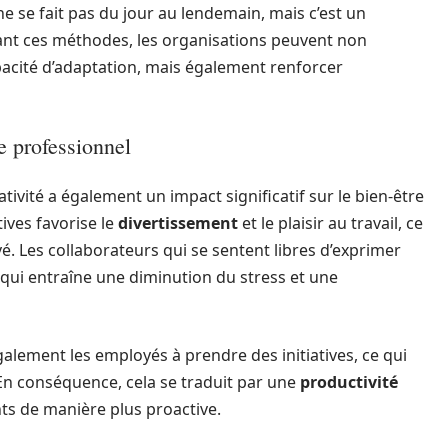
e se fait pas du jour au lendemain, mais c’est un
grant ces méthodes, les organisations peuvent non
apacité d’adaptation, mais également renforcer
re professionnel
ativité a également un impact significatif sur le bien-être
tives favorise le
divertissement
et le plaisir au travail, ce
é. Les collaborateurs qui se sentent libres d’exprimer
 qui entraîne une diminution du stress et une
ement les employés à prendre des initiatives, ce qui
En conséquence, cela se traduit par une
productivité
ts de manière plus proactive.