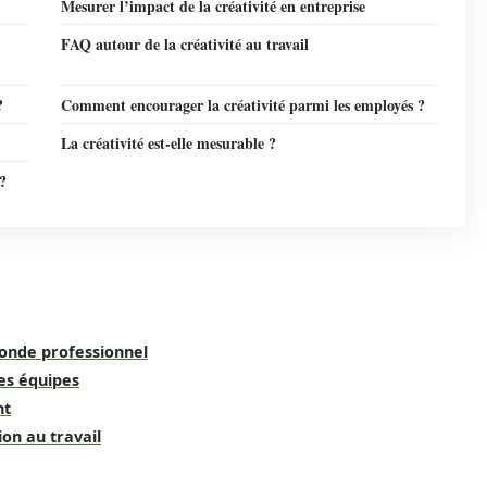
Mesurer l’impact de la créativité en entreprise
FAQ autour de la créativité au travail
?
Comment encourager la créativité parmi les employés ?
La créativité est-elle mesurable ?
?
 monde professionnel
des équipes
nt
ion au travail