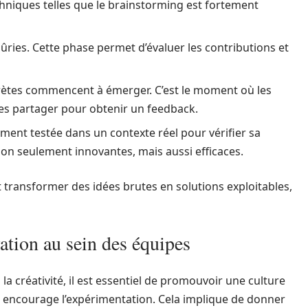
chniques telles que le brainstorming est fortement
ûries. Cette phase permet d’évaluer les contributions et
crètes commencent à émerger. C’est le moment où les
les partager pour obtenir un feedback.
ment testée dans un contexte réel pour vérifier sa
t non seulement innovantes, mais aussi efficaces.
t transformer des idées brutes en solutions exploitables,
vation au sein des équipes
 créativité, il est essentiel de promouvoir une culture
 et encourage l’expérimentation. Cela implique de donner