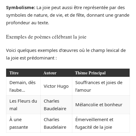
Symbolisme:
La joie peut aussi être représentée par des
symboles de nature, de vie, et de fête, donnant une grande
profondeur au texte.
Exemples de poèmes célébrant la joie
Voici quelques exemples d’œuvres où le champ lexical de
la joie est prédominant :
Titre
Auteur
Thème Principal
Demain, dès
Souffrances et joies de
Victor Hugo
l’aube…
l’amour
Les Fleurs du
Charles
Mélancolie et bonheur
mal
Baudelaire
À une
Charles
Émerveillement et
passante
Baudelaire
fugacité de la joie