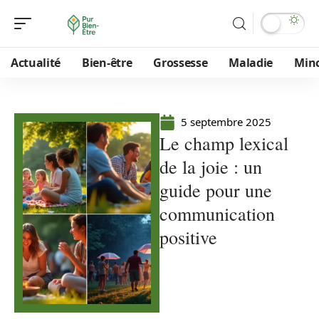
Actualité
Bien-être
Grossesse
Maladie
Min
5 septembre 2025
Le champ lexical
de la joie : un
guide pour une
communication
positive