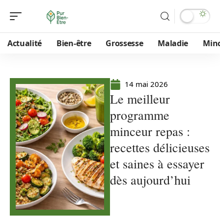
Actualité
Bien-être
Grossesse
Maladie
Min
14 mai 2026
Le meilleur
programme
minceur repas :
recettes délicieuses
et saines à essayer
dès aujourd’hui