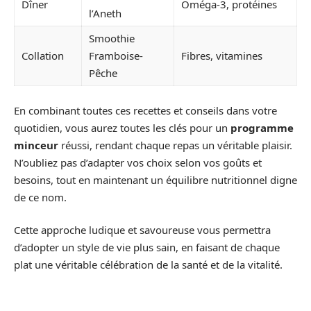
Dîner
Oméga-3, protéines
l’Aneth
Smoothie
Collation
Framboise-
Fibres, vitamines
Pêche
En combinant toutes ces recettes et conseils dans votre
quotidien, vous aurez toutes les clés pour un
programme
minceur
réussi, rendant chaque repas un véritable plaisir.
N’oubliez pas d’adapter vos choix selon vos goûts et
besoins, tout en maintenant un équilibre nutritionnel digne
de ce nom.
Cette approche ludique et savoureuse vous permettra
d’adopter un style de vie plus sain, en faisant de chaque
plat une véritable célébration de la santé et de la vitalité.