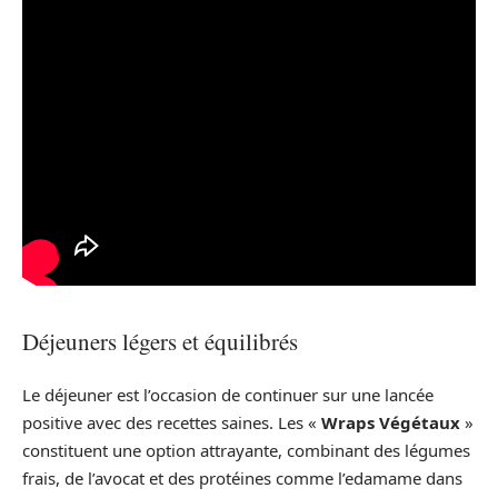
Déjeuners légers et équilibrés
Le déjeuner est l’occasion de continuer sur une lancée
positive avec des recettes saines. Les «
Wraps Végétaux
»
constituent une option attrayante, combinant des légumes
frais, de l’avocat et des protéines comme l’edamame dans