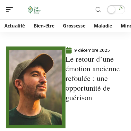
Actualité
Bien-être
Grossesse
Maladie
Min
9 décembre 2025
Le retour d’une
émotion ancienne
refoulée : une
opportunité de
guérison