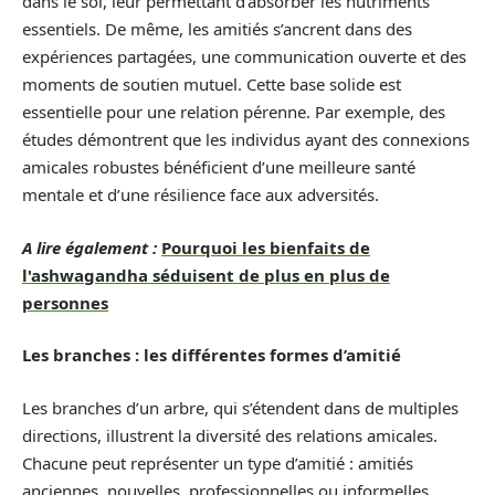
dans le sol, leur permettant d’absorber les nutriments
essentiels. De même, les amitiés s’ancrent dans des
expériences partagées, une communication ouverte et des
moments de soutien mutuel. Cette base solide est
essentielle pour une relation pérenne. Par exemple, des
études démontrent que les individus ayant des connexions
amicales robustes bénéficient d’une meilleure santé
mentale et d’une résilience face aux adversités.
A lire également :
Pourquoi les bienfaits de
l'ashwagandha séduisent de plus en plus de
personnes
Les branches : les différentes formes d’amitié
Les branches d’un arbre, qui s’étendent dans de multiples
directions, illustrent la diversité des relations amicales.
Chacune peut représenter un type d’amitié : amitiés
anciennes, nouvelles, professionnelles ou informelles.