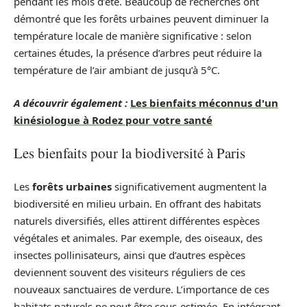
pendant les mois d’été. Beaucoup de recherches ont
démontré que les forêts urbaines peuvent diminuer la
température locale de manière significative : selon
certaines études, la présence d’arbres peut réduire la
température de l’air ambiant de jusqu’à 5°C.
A découvrir également :
Les bienfaits méconnus d'un
kinésiologue à Rodez pour votre santé
Les bienfaits pour la biodiversité à Paris
Les
forêts urbaines
significativement augmentent la
biodiversité en milieu urbain. En offrant des habitats
naturels diversifiés, elles attirent différentes espèces
végétales et animales. Par exemple, des oiseaux, des
insectes pollinisateurs, ainsi que d’autres espèces
deviennent souvent des visiteurs réguliers de ces
nouveaux sanctuaires de verdure. L’importance de ces
habitats naturels ne peut être sous-estimée. En intégrant