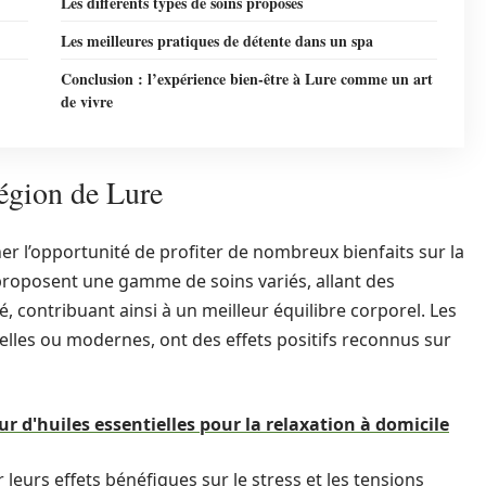
Les différents types de soins proposés
Les meilleures pratiques de détente dans un spa
Conclusion : l’expérience bien-être à Lure comme un art
de vivre
région de Lure
ner l’opportunité de profiter de nombreux bienfaits sur la
 proposent une gamme de soins variés, allant des
 contribuant ainsi à un meilleur équilibre corporel. Les
nnelles ou modernes, ont des effets positifs reconnus sur
eur d'huiles essentielles pour la relaxation à domicile
eurs effets bénéfiques sur le stress et les tensions