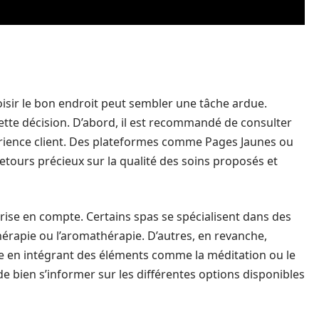
oisir le bon endroit peut sembler une tâche ardue.
cette décision. D’abord, il est recommandé de consulter
xpérience client. Des plateformes comme Pages Jaunes ou
etours précieux sur la qualité des soins proposés et
 prise en compte. Certains spas se spécialisent dans des
érapie ou l’aromathérapie. D’autres, en revanche,
e en intégrant des éléments comme la méditation ou le
 de bien s’informer sur les différentes options disponibles