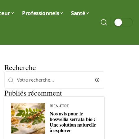
ceur
Professionnels
Santé
Recherche
Publiés récemment
BIEN-ÊTRE
Nos avis pour le
boswellia serrata bio :
Une solution naturelle
à explorer