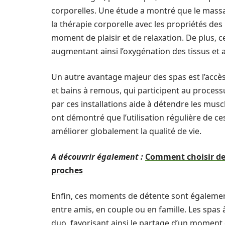
corporelles. Une étude a montré que le massa
la thérapie corporelle avec les propriétés des
moment de plaisir et de relaxation. De plus, c
augmentant ainsi l’oxygénation des tissus et a
Un autre avantage majeur des spas est l’acc
et bains à remous, qui participent au process
par ces installations aide à détendre les musc
ont démontré que l’utilisation régulière de c
améliorer globalement la qualité de vie.
A découvrir également :
Comment choisir des
proches
Enfin, ces moments de détente sont également
entre amis, en couple ou en famille. Les spas 
duo, favorisant ainsi le partage d’un moment