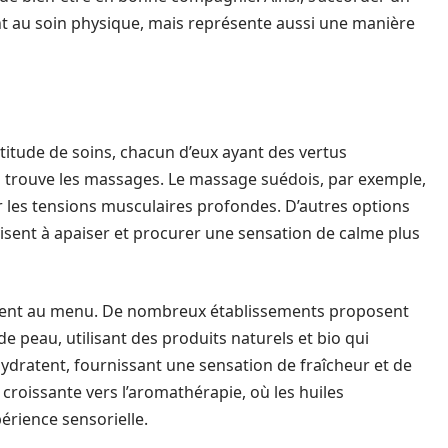
nt au soin physique, mais représente aussi une manière
titude de soins, chacun d’eux ayant des vertus
 on trouve les massages. Le massage suédois, par exemple,
r les tensions musculaires profondes. D’autres options
isent à apaiser et procurer une sensation de calme plus
ement au menu. De nombreux établissements proposent
e peau, utilisant des produits naturels et bio qui
hydratent, fournissant une sensation de fraîcheur et de
croissante vers l’aromathérapie, où les huiles
périence sensorielle.