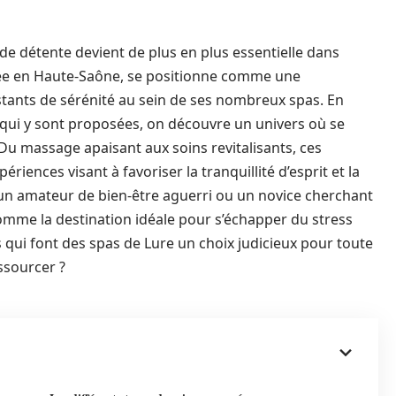
e détente devient de plus en plus essentielle dans
tuée en Haute-Saône, se positionne comme une
nstants de sérénité au sein de ses nombreux spas. En
n qui y sont proposées, on découvre un univers où se
Du massage apaisant aux soins revitalisants, ces
riences visant à favoriser la tranquillité d’esprit et la
z un amateur de bien-être aguerri ou un novice cherchant
omme la destination idéale pour s’échapper du stress
s qui font des spas de Lure un choix judicieux pour toute
ssourcer ?