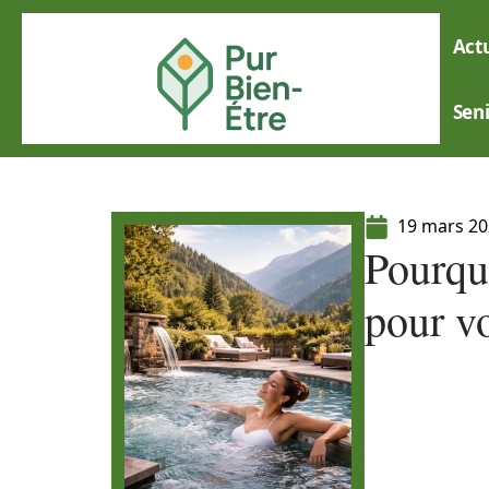
Actu
Sen
19 mars 2
Pourqu
pour v