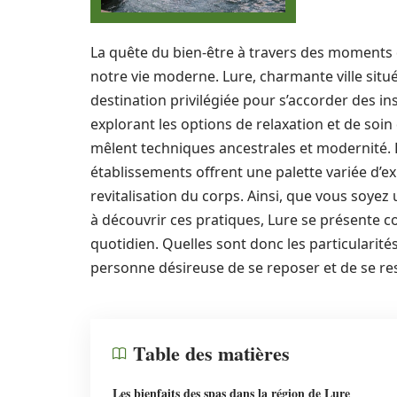
La quête du bien-être à travers des moments d
notre vie moderne. Lure, charmante ville si
destination privilégiée pour s’accorder des i
explorant les options de relaxation et de soi
mêlent techniques ancestrales et modernité. 
établissements offrent une palette variée d’expé
revitalisation du corps. Ainsi, que vous soye
à découvrir ces pratiques, Lure se présente c
quotidien. Quelles sont donc les particularité
personne désireuse de se reposer et de se re
Table des matières
Les bienfaits des spas dans la région de Lure