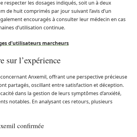
 de respecter les dosages indiqués, soit un à deux
m de huit comprimés par jour suivant l’avis d’un
t également encouragés à consulter leur médecin en cas
ines d’utilisation continue.
es d'utilisateurs marcheurs
re sur l’expérience
concernant Anxemil, offrant une perspective précieuse
ont partagés, oscillant entre satisfaction et déception.
ficacité dans la gestion de leurs symptômes d’anxiété,
ts notables. En analysant ces retours, plusieurs
Anxemil confirmée