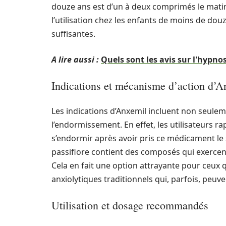
douze ans est d’un à deux comprimés le matin 
l’utilisation chez les enfants de moins de dou
suffisantes.
A lire aussi :
Quels sont les avis sur l'hypn
Indications et mécanisme d’action d’A
Les indications d’Anxemil incluent non seuleme
l’endormissement. En effet, les utilisateurs r
s’endormir après avoir pris ce médicament le so
passiflore contient des composés qui exercent
Cela en fait une option attrayante pour ceux 
anxiolytiques traditionnels qui, parfois, peuv
Utilisation et dosage recommandés