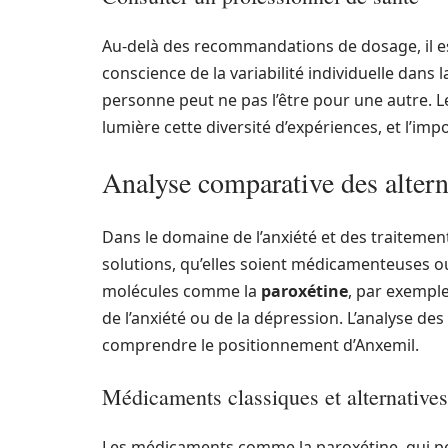
Au-delà des recommandations de dosage, il es
conscience de la variabilité individuelle dans
personne peut ne pas l’être pour une autre. L
lumière cette diversité d’expériences, et l’imp
Analyse comparative des alter
Dans le domaine de l’anxiété et des traitements
solutions, qu’elles soient médicamenteuses ou
molécules comme la
paroxétine
, par exemple
de l’anxiété ou de la dépression. L’analyse de
comprendre le positionnement d’Anxemil.
Médicaments classiques et alternatives
Les médicaments comme la paroxétine, qui peu