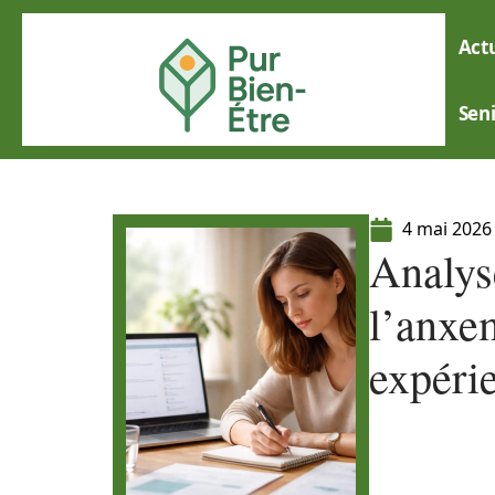
Actu
Sen
4 mai 2026
Analys
l’anxe
expéri