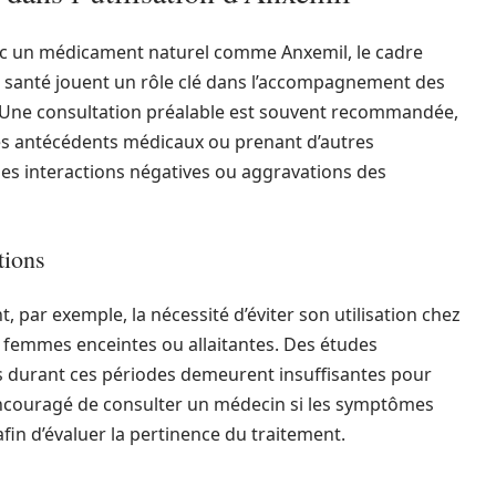
ec un médicament naturel comme Anxemil, le cadre
de santé jouent un rôle clé dans l’accompagnement des
. Une consultation préalable est souvent recommandée,
es antécédents médicaux ou prenant d’autres
les interactions négatives ou aggravations des
tions
, par exemple, la nécessité d’éviter son utilisation chez
s femmes enceintes ou allaitantes. Des études
s durant ces périodes demeurent insuffisantes pour
t encouragé de consulter un médecin si les symptômes
afin d’évaluer la pertinence du traitement.