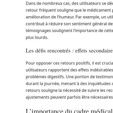
Dans de nombreux cas, des utilisateurs se déc
retour fréquent souligne que le médicament p
amélioration de l’humeur. Par exemple, un uti
contribué à réduire son sentiment général de s
témoignages soulignent l’importance de cette
plus lourds.
Les défis rencontrés : effets secondair
Pour opposer ces retours positifs, il est cruci
utilisateurs rapportent des effets indésirabl
problèmes digestifs. Une portion de testimo
durant la journée, menant à des inquiétudes co
retours souligne la nécessité de suivre les 
ajustements peuvent parfois être nécessaires 
L’importance du cadre médical 