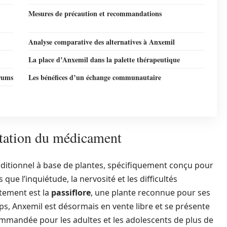
Mesures de précaution et recommandations
Analyse comparative des alternatives à Anxemil
La place d’Anxemil dans la palette thérapeutique
orums
Les bénéfices d’un échange communautaire
ntation du médicament
itionnel à base de plantes, spécifiquement conçu pour
ue l’inquiétude, la nervosité et les difficultés
itement est la
passiflore
, une plante reconnue pour ses
ps, Anxemil est désormais en vente libre et se présente
mandée pour les adultes et les adolescents de plus de