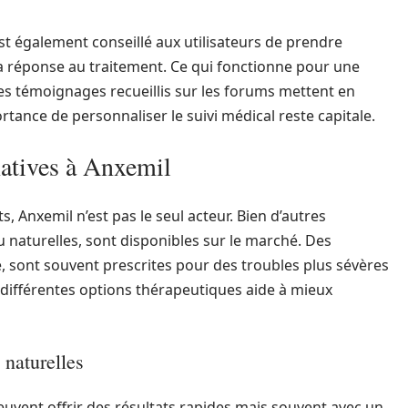
t également conseillé aux utilisateurs de prendre
 la réponse au traitement. Ce qui fonctionne pour une
es témoignages recueillis sur les forums mettent en
ortance de personnaliser le suivi médical reste capitale.
natives à Anxemil
, Anxemil n’est pas le seul acteur. Bien d’autres
 naturelles, sont disponibles sur le marché. Des
, sont souvent prescrites pour des troubles plus sévères
s différentes options thérapeutiques aide à mieux
 naturelles
vent offrir des résultats rapides mais souvent avec un