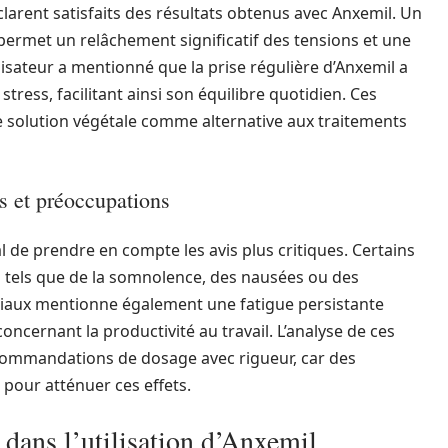
larent satisfaits des résultats obtenus avec Anxemil. Un
ermet un relâchement significatif des tensions et une
lisateur a mentionné que la prise régulière d’Anxemil a
tress, facilitant ainsi son équilibre quotidien. Ces
 solution végétale comme alternative aux traitements
es et préoccupations
al de prendre en compte les avis plus critiques. Certains
es tels que de la somnolence, des nausées ou des
niaux mentionne également une fatigue persistante
ncernant la productivité au travail. L’analyse de ces
recommandations de dosage avec rigueur, car des
pour atténuer ces effets.
dans l’utilisation d’Anxemil