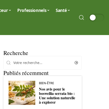
ceur
Professionnels
Santé
Recherche
Publiés récemment
BIEN-ÊTRE
Nos avis pour le
boswellia serrata bio :
Une solution naturelle
à explorer