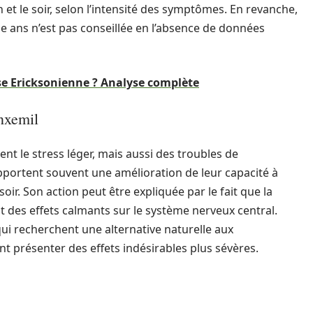
et le soir, selon l’intensité des symptômes. En revanche,
ze ans n’est pas conseillée en l’absence de données
ose Ericksonienne ? Analyse complète
nxemil
nt le stress léger, mais aussi des troubles de
apportent souvent une amélioration de leur capacité à
ir. Son action peut être expliquée par le fait que la
 des effets calmants sur le système nerveux central.
qui recherchent une alternative naturelle aux
ent présenter des effets indésirables plus sévères.