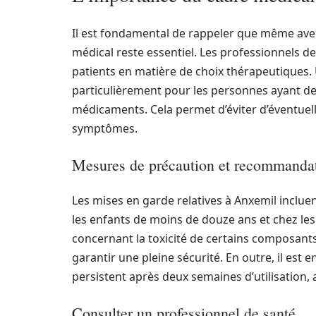
Il est fondamental de rappeler que même av
médical reste essentiel. Les professionnels 
patients en matière de choix thérapeutiques
particulièrement pour les personnes ayant d
médicaments. Cela permet d’éviter d’éventuel
symptômes.
Mesures de précaution et recommanda
Les mises en garde relatives à Anxemil incluent
les enfants de moins de douze ans et chez le
concernant la toxicité de certains composant
garantir une pleine sécurité. En outre, il es
persistent après deux semaines d’utilisation, 
Consulter un professionnel de santé