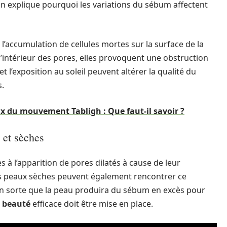
on explique pourquoi les variations du sébum affectent
 l’accumulation de cellules mortes sur la surface de la
l’intérieur des pores, elles provoquent une obstruction
et l’exposition au soleil peuvent altérer la qualité du
s.
 du mouvement Tabligh : Que faut-il savoir ?
 et sèches
 à l’apparition de pores dilatés à cause de leur
s peaux sèches peuvent également rencontrer ce
en sorte que la peau produira du sébum en excès pour
e beauté
efficace doit être mise en place.