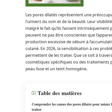
Les pores dilatés représentent une préoccu
l’univers du soin et de la beauté. Leur visibilit
malgré le fait qu’ils fassent intrinsèquemen
peuvent ne pas être conscientes que l’apparen
production excessive de sébum à l’accumulati
cutané. En 2026, la sensibilisation à ces prob
permettent de les traiter. Que ce soit à trave
cosmétiques spécifiques ou des traitements pl
peau lisse et un teint homogène.
Table des matières
Comprendre les causes des pores dilatés pour mieux l
traiter