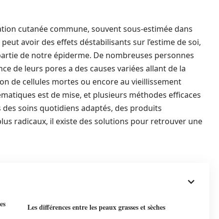
pation cutanée commune, souvent sous-estimée dans
é peut avoir des effets déstabilisants sur l’estime de soi,
t partie de notre épiderme. De nombreuses personnes
ce de leurs pores a des causes variées allant de la
on de cellules mortes ou encore au vieillissement
lématiques est de mise, et plusieurs méthodes efficaces
rs des soins quotidiens adaptés, des produits
us radicaux, il existe des solutions pour retrouver une
es
Les différences entre les peaux grasses et sèches