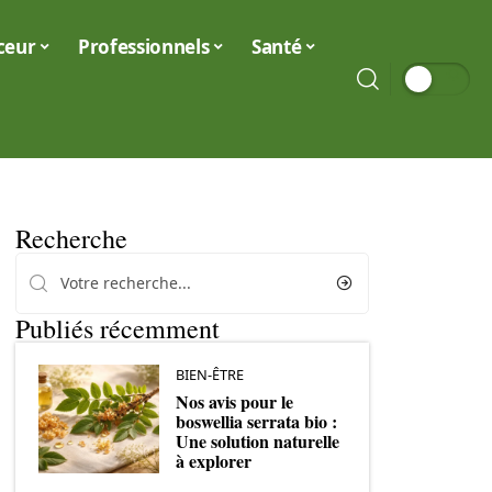
ceur
Professionnels
Santé
Recherche
Publiés récemment
BIEN-ÊTRE
Nos avis pour le
boswellia serrata bio :
Une solution naturelle
à explorer