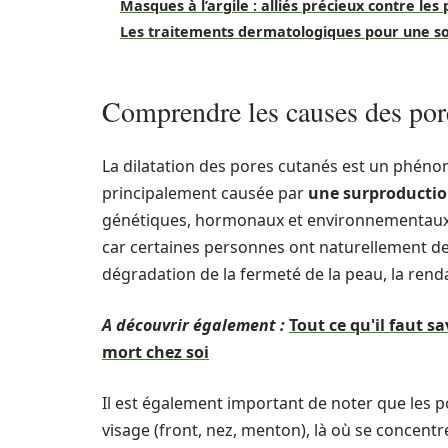
Masques à l’argile : alliés précieux contre les 
Les traitements dermatologiques pour une so
Comprendre les causes des pore
La dilatation des pores cutanés est un phénom
principalement causée par
une surproducti
génétiques, hormonaux et environnementaux. Da
car certaines personnes ont naturellement des
dégradation de la fermeté de la peau, la renda
A découvrir également :
Tout ce qu'il faut 
mort chez soi
Il est également important de noter que les p
visage (front, nez, menton), là où se concentr