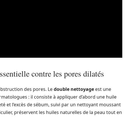
sentielle contre les pores dilatés
obstruction des pores. Le
double nettoyage
est une
ologues : il consiste à appliquer d’abord une huile
leté et l’excès de sébum, suivi par un nettoyant moussant
iculier, préservent les huiles naturelles de la peau tout en