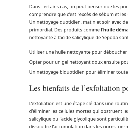
Dans certains cas, on peut penser que les pore
comprendre que c’est l’excès de sébum et les c
Un nettoyage quotidien, matin et soir, avec d
primordial. Des produits comme
l’huile dém
nettoyante à l’acide salicylique de Yepoda so
Utiliser une huile nettoyante pour déboucher 
Opter pour un gel nettoyant doux ensuite pour
Un nettoyage biquotidien pour éliminer toute
Les bienfaits de l’exfoliation p
L’exfoliation est une étape clé dans une routin
d’éliminer les cellules mortes qui obstruent l
salicylique ou l’acide glycolique sont particu
dissoudre l’accumulation dans les pores, perme