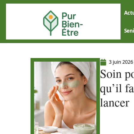
Actu
Sen
3 juin 2026
Soin po
qu’il f
lancer