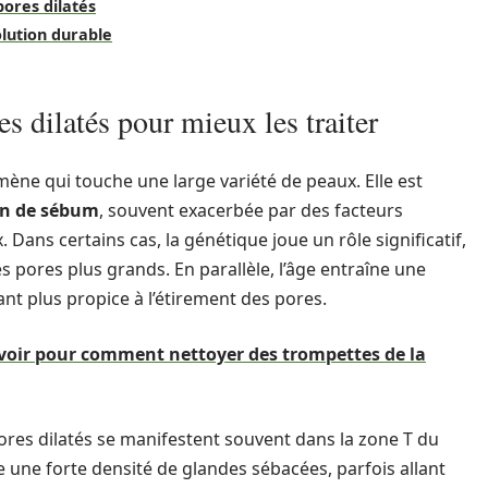
pores dilatés
lution durable
s dilatés pour mieux les traiter
ène qui touche une large variété de peaux. Elle est
on de sébum
, souvent exacerbée par des facteurs
ns certains cas, la génétique joue un rôle significatif,
 pores plus grands. En parallèle, l’âge entraîne une
nt plus propice à l’étirement des pores.
savoir pour comment nettoyer des trompettes de la
ores dilatés se manifestent souvent dans la zone T du
e une forte densité de glandes sébacées, parfois allant