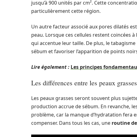
jusqu’à 900 unités par cm². Cette concentrati
particulièrement cette région.
Un autre facteur associé aux pores dilatés est
peau. Lorsque ces cellules restent coincées à 
qui accentue leur taille. De plus, le tabagisme 
sébum et favoriser l’apparition de points noir
Lire également :
Les principes fondamentaux
Les différences entre les peaux grasses
Les peaux grasses seront souvent plus sujettes
production accrue de sébum. En revanche, le
problème, car la manque d’hydratation fera 
compenser. Dans tous les cas, une
routine d