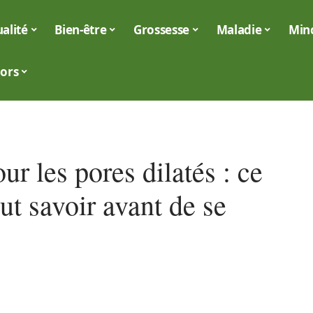
alité
Bien-être
Grossesse
Maladie
Min
iors
ur les pores dilatés : ce
aut savoir avant de se