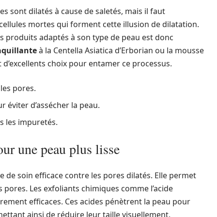
s sont dilatés à cause de saletés, mais il faut
ellules mortes qui forment cette illusion de dilatation.
es produits adaptés à son type de peau est donc
aquillante
à la Centella Asiatica d’Erborian ou la mousse
nt d’excellents choix pour entamer ce processus.
les pores.
 éviter d’assécher la peau.
s les impuretés.
our une peau plus lisse
e de soin efficace contre les pores dilatés. Elle permet
es pores. Les exfoliants chimiques comme l’acide
lièrement efficaces. Ces acides pénètrent la peau pour
ttant ainsi de réduire leur taille visuellement.