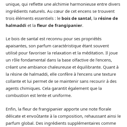
unique, qui reflette une alchimie harmonieuse entre divers
ingrédients naturels. Au cœur de cet encens se trouvent
trois éléments essentiels : le
bois de santal
, la
résine de
halmaddi
et la
fleur de frangipanier
.
Le bois de santal est reconnu pour ses propriétés
apaisantes, son parfum caractéristique étant souvent
utilisé pour favoriser la relaxation et la méditation. Il joue
un rôle fondamental dans la base olfactive de l’encens,
créant une ambiance chaleureuse et équilibrante. Quant à
la résine de halmaddi, elle confère à l’encens une texture
collante et lui permet de se maintenir sans recourir à des
agents chimiques. Cela garantit également que la
combustion est lente et uniforme.
Enfin, la fleur de frangipanier apporte une note florale
délicate et envoûtante à la composition, rehaussant ainsi le
parfum global. Des ingrédients supplémentaires comme