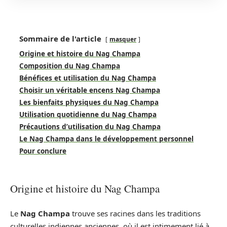
Sommaire de l'article
masquer
Origine et histoire du Nag Champa
Composition du Nag Champa
Bénéfices et utilisation du Nag Champa
Choisir un véritable encens Nag Champa
Les bienfaits physiques du Nag Champa
Utilisation quotidienne du Nag Champa
Précautions d’utilisation du Nag Champa
Le Nag Champa dans le développement personnel
Pour conclure
Origine et histoire du Nag Champa
Le
Nag Champa
trouve ses racines dans les traditions
culturelles indiennes anciennes, où il est intimement lié à