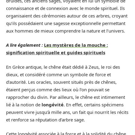
druides, ces anciens sages, voyaient en lui un symbole de
connaissance et de connexion avec le monde spirituel. Ils
organisaient des cérémonies autour de ces arbres, croyant
qu’ils possédaient une sagesse exceptionnelle permettant
aux hommes de mieux comprendre la nature et l’univers.
A lire également :
Les mystères de la mouche :
signification spirituelle et guides spirituels
En Grèce antique, le chêne était dédié à Zeus, le roi des
dieux, et considéré comme un symbole de force et
d’autorité. Les oracles, souvent situés près de chênes,
étaient perçus comme des lieux où l’on pouvait se
rapprocher du divin. Par ailleurs, le chêne est intimement
lié à la notion de
longévité
. En effet, certains spécimens
peuvent vivre jusqu’à mille ans, un fait qui nourrit les récits
et renforce sa réputation d’arbre sage.
Cette longévité associée à la force et à la solidité du chêne