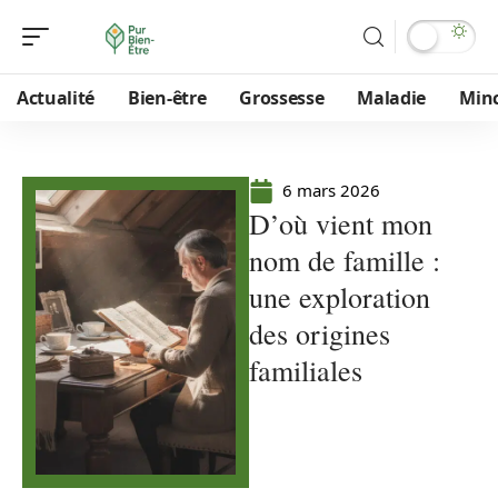
Actualité
Bien-être
Grossesse
Maladie
Min
6 mars 2026
D’où vient mon
nom de famille :
une exploration
des origines
familiales