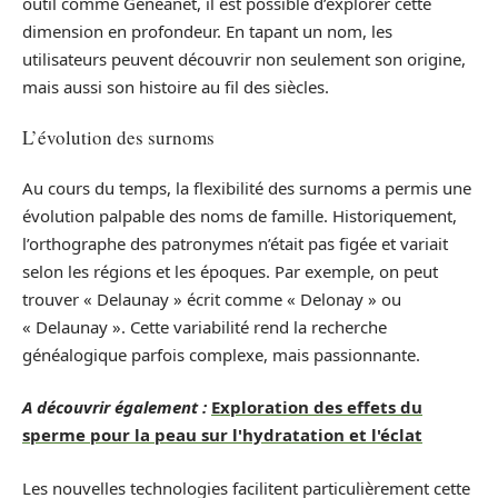
outil comme Geneanet, il est possible d’explorer cette
dimension en profondeur. En tapant un nom, les
utilisateurs peuvent découvrir non seulement son origine,
mais aussi son histoire au fil des siècles.
L’évolution des surnoms
Au cours du temps, la flexibilité des surnoms a permis une
évolution palpable des noms de famille. Historiquement,
l’orthographe des patronymes n’était pas figée et variait
selon les régions et les époques. Par exemple, on peut
trouver « Delaunay » écrit comme « Delonay » ou
« Delaunay ». Cette variabilité rend la recherche
généalogique parfois complexe, mais passionnante.
A découvrir également :
Exploration des effets du
sperme pour la peau sur l'hydratation et l'éclat
Les nouvelles technologies facilitent particulièrement cette