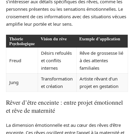
s’intéresser aux détails spécifiques des rêves, comme les
personnes présentes ou les sensations émotionnelles. Le
croisement de ces informations avec des situations vécues
amplifie leur portée et leur sens.
Théorie
Vision du rêve
Exemple d’application
Psychologique
Désirs refoulés
Rêve de grossesse lié
Freud
et conflits
à des attentes
internes
familiales
Transformation
Artiste rêvant d’un
Jung
et création
projet en gestation
Rêver d’être enceinte : entre projet émotionnel
et rêve de maternité
La dimension émotionnelle est au cœur des rêves d’être
enceinte. Ces rêves oscillent entre l’appel à la maternité et