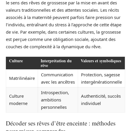
le sens des rêves de grossesse par la mise en avant des
valeurs traditionnelles et des attentes sociales. Les récits
associés à la maternité peuvent parfois faire pression sur
l’individu, entraînant du stress à l’approche de cette étape
de vie. Par exemple, dans certaines cultures, la grossesse
est perçue comme une obligation sociale, ajoutant des
couches de complexité à la dynamique du rêve.
Culture
Interprétation du
Valeurs et symboliques
rêve
Communication
Protection, sagesse
Matrilinéaire
avec les ancêtres
intergénérationnelle
Introspection,
Culture
Authenticité, succès
ambitions
moderne
individuel
personnelles
Décoder ses rêves d’être enceinte : méthodes
pour mieux comprendre