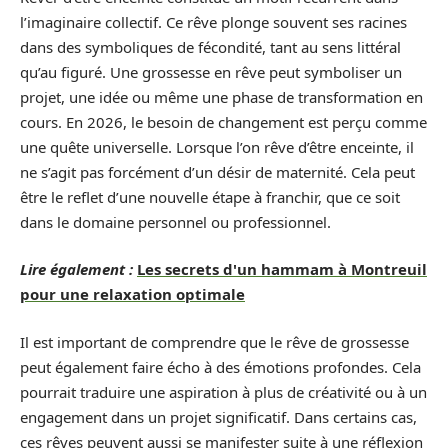
l’imaginaire collectif. Ce rêve plonge souvent ses racines
dans des symboliques de fécondité, tant au sens littéral
qu’au figuré. Une grossesse en rêve peut symboliser un
projet, une idée ou même une phase de transformation en
cours. En 2026, le besoin de changement est perçu comme
une quête universelle. Lorsque l’on rêve d’être enceinte, il
ne s’agit pas forcément d’un désir de maternité. Cela peut
être le reflet d’une nouvelle étape à franchir, que ce soit
dans le domaine personnel ou professionnel.
Lire également :
Les secrets d'un hammam à Montreuil
pour une relaxation optimale
Il est important de comprendre que le rêve de grossesse
peut également faire écho à des émotions profondes. Cela
pourrait traduire une aspiration à plus de créativité ou à un
engagement dans un projet significatif. Dans certains cas,
ces rêves peuvent aussi se manifester suite à une réflexion