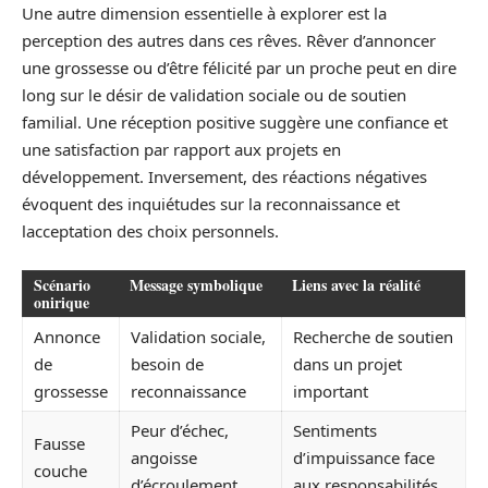
Une autre dimension essentielle à explorer est la
perception des autres dans ces rêves. Rêver d’annoncer
une grossesse ou d’être félicité par un proche peut en dire
long sur le désir de validation sociale ou de soutien
familial. Une réception positive suggère une confiance et
une satisfaction par rapport aux projets en
développement. Inversement, des réactions négatives
évoquent des inquiétudes sur la reconnaissance et
lacceptation des choix personnels.
Scénario
Message symbolique
Liens avec la réalité
onirique
Annonce
Validation sociale,
Recherche de soutien
de
besoin de
dans un projet
grossesse
reconnaissance
important
Peur d’échec,
Sentiments
Fausse
angoisse
d’impuissance face
couche
d’écroulement
aux responsabilités