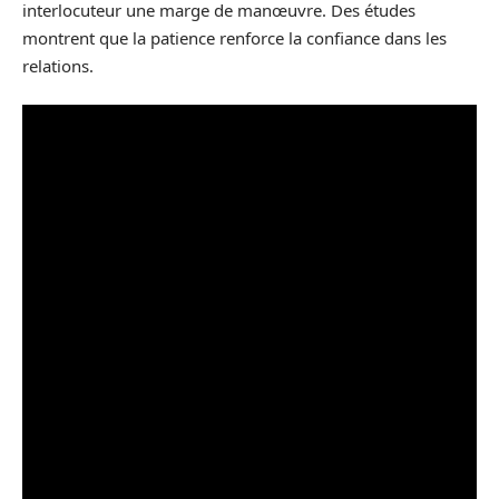
interlocuteur une marge de manœuvre. Des études
montrent que la patience renforce la confiance dans les
relations.