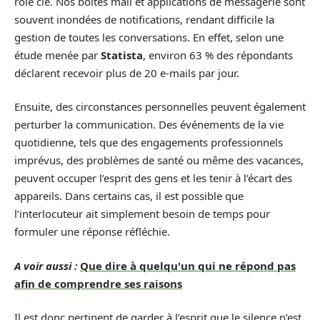
rôle clé. Nos boîtes mail et applications de messagerie sont
souvent inondées de notifications, rendant difficile la
gestion de toutes les conversations. En effet, selon une
étude menée par
Statista
, environ 63 % des répondants
déclarent recevoir plus de 20 e-mails par jour.
Ensuite, des circonstances personnelles peuvent également
perturber la communication. Des événements de la vie
quotidienne, tels que des engagements professionnels
imprévus, des problèmes de santé ou même des vacances,
peuvent occuper l’esprit des gens et les tenir à l’écart des
appareils. Dans certains cas, il est possible que
l’interlocuteur ait simplement besoin de temps pour
formuler une réponse réfléchie.
A voir aussi :
Que dire à quelqu'un qui ne répond pas
afin de comprendre ses raisons
Il est donc pertinent de garder à l’esprit que le silence n’est