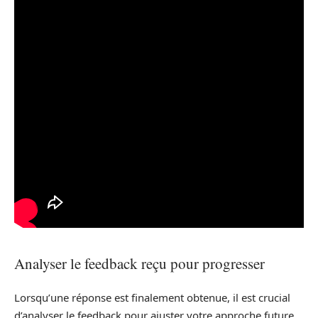
Analyser le feedback reçu pour progresser
Lorsqu’une réponse est finalement obtenue, il est crucial
d’analyser le feedback pour ajuster votre approche future.