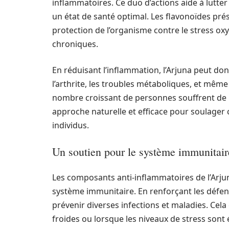
inflammatoires. Ce duo d’actions aide à lutte
un état de santé optimal. Les flavonoïdes prés
protection de l’organisme contre le stress oxy
chroniques.
En réduisant l’inflammation, l’Arjuna peut don
l’arthrite, les troubles métaboliques, et mêm
nombre croissant de personnes souffrent de ma
approche naturelle et efficace pour soulager c
individus.
Un soutien pour le système immunitair
Les composants anti-inflammatoires de l’Arju
système immunitaire. En renforçant les défens
prévenir diverses infections et maladies. Cela
froides ou lorsque les niveaux de stress sont 