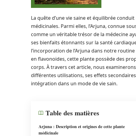
La quête d’une vie saine et équilibrée conduit
médicinales. Parmi elles, l’Arjuna, connue sou
comme un véritable trésor de la médecine ayur
ses bienfaits étonnants sur la santé cardiaque
l’incorporation de l’Arjuna dans notre routin
en flavonoïdes, cette plante possède des proprié
corps. À travers cet article, nous examinerons
différentes utilisations, ses effets secondair
intégration dans un mode de vie sain.
Table des matières
Arjuna : Description et origines de cette plante
médicinale