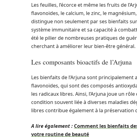
Les feuilles, l’écorce et même les fruits de l’A
flavonoïdes, le calcium, le zinc, le magnésium, 
distingue non seulement par ses bienfaits sur
système immunitaire et sa capacité à combattre
été le pilier de nombreuses pratiques de guéri
cherchant à améliorer leur bien-être général.
Les composants bioactifs de l’Arjuna
Les bienfaits de l’Arjuna sont principalement
flavonoïdes, qui sont des composés antioxyd
les radicaux libres. Ainsi, l’Arjuna joue un rôl
condition souvent liée à diverses maladies dég
libres contribue également à la préservation de
A lire également :
Comment les bienfaits de
votre routine de beauté