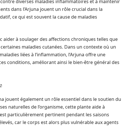
r contre diverses maladies inflammatoires et à maintenir
ents dans l’Arjuna jouent un rôle crucial dans la
datif, ce qui est souvent la cause de maladies
c aider à soulager des affections chroniques telles que
e certaines maladies cutanées. Dans un contexte où un
ladies liées à l’inflammation, l’Arjuna offre une
es conditions, améliorant ainsi le bien-être général des
e
na jouent également un rôle essentiel dans le soutien du
es naturelles de l’organisme, cette plante aide à
 est particulièrement pertinent pendant les saisons
élevés, car le corps est alors plus vulnérable aux agents