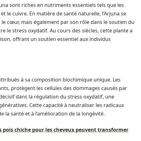
rjuna sont riches en nutriments essentiels tels que les
et le cuivre. En matière de santé naturelle, l’Arjuna se
 le cœur, mais également par son rôle dans le soutien du
 le stress oxydatif. Au cours des siècles, cette plante a
son, offrant un soutien essentiel aux individus
 attribués à sa composition biochimique unique. Les
ants, protègent les cellules des dommages causés par
e décisif dans la régulation du stress oxydatif, une
énératives. Cette capacité à neutraliser les radicaux
 la santé et à l’amélioration de la longévité.
s pois chiche pour les cheveux peuvent transformer