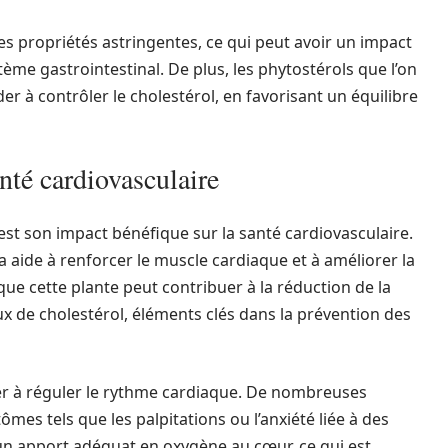
es propriétés astringentes, ce qui peut avoir un impact
stème gastrointestinal. De plus, les phytostérols que l’on
r à contrôler le cholestérol, en favorisant un équilibre
anté cardiovasculaire
est son impact bénéfique sur la santé cardiovasculaire.
a aide à renforcer le muscle cardiaque et à améliorer la
ue cette plante peut contribuer à la réduction de la
aux de cholestérol, éléments clés dans la prévention des
der à réguler le rythme cardiaque. De nombreuses
mes tels que les palpitations ou l’anxiété liée à des
un apport adéquat en oxygène au cœur, ce qui est