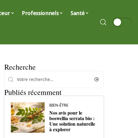
ceur
Professionnels
Santé
Recherche
Publiés récemment
BIEN-ÊTRE
Nos avis pour le
boswellia serrata bio :
Une solution naturelle
à explorer