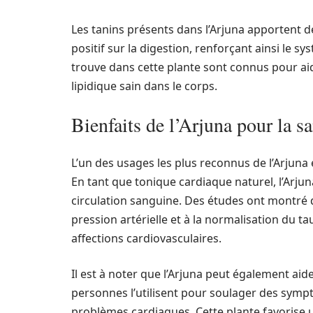
Les tanins présents dans l’Arjuna apportent d
positif sur la digestion, renforçant ainsi le sy
trouve dans cette plante sont connus pour aide
lipidique sain dans le corps.
Bienfaits de l’Arjuna pour la s
L’un des usages les plus reconnus de l’Arjuna 
En tant que tonique cardiaque naturel, l’Arjun
circulation sanguine. Des études ont montré q
pression artérielle et à la normalisation du t
affections cardiovasculaires.
Il est à noter que l’Arjuna peut également ai
personnes l’utilisent pour soulager des symptô
problèmes cardiaques. Cette plante favorise 