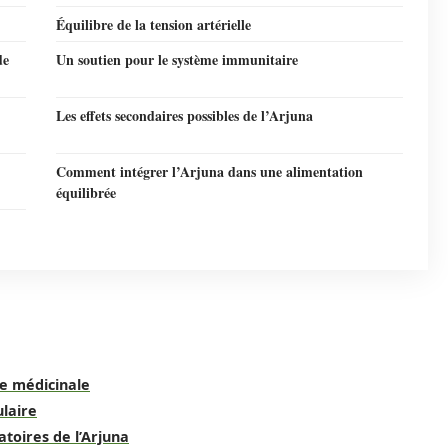
Équilibre de la tension artérielle
de
Un soutien pour le système immunitaire
Les effets secondaires possibles de l’Arjuna
Comment intégrer l’Arjuna dans une alimentation
équilibrée
te médicinale
ulaire
toires de l’Arjuna