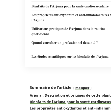
Bienfaits de l’Arjuna pour la santé cardiovasculaire
Les propriétés antioxydantes et anti-inflammatoires 
l’Arjuna
Utilisations pratiques de l’Arjuna dans la routine
quotidienne
Quand consulter un professionnel de santé ?
Les études scientifiques sur les bienfaits de l’Arjuna
Sommaire de l'article
masquer
Arjuna : Description et origines de cette plan
Bienfaits de l’Arjuna pour la santé cardiovasc
Les propriétés antioxydantes et anti-inflamma