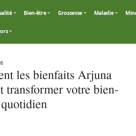
alité
Bien-être
Grossesse
Maladie
Min
iors
26
t les bienfaits Arjuna
 transformer votre bien-
 quotidien