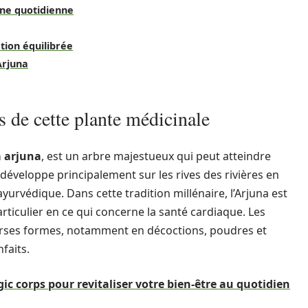
tine quotidienne
tion équilibrée
Arjuna
s de cette plante médicinale
a arjuna
, est un arbre majestueux qui peut atteindre
e développe principalement sur les rives des rivières en
 ayurvédique. Dans cette tradition millénaire, l’Arjuna est
rticulier en ce qui concerne la santé cardiaque. Les
iverses formes, notamment en décoctions, poudres et
faits.
ic corps pour revitaliser votre bien-être au quotidien