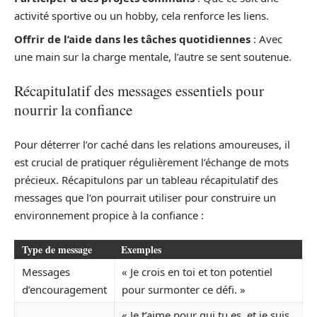
activité sportive ou un hobby, cela renforce les liens.
Offrir de l’aide dans les tâches quotidiennes
: Avec
une main sur la charge mentale, l’autre se sent soutenue.
Récapitulatif des messages essentiels pour
nourrir la confiance
Pour déterrer l’or caché dans les relations amoureuses, il
est crucial de pratiquer régulièrement l’échange de mots
précieux. Récapitulons par un tableau récapitulatif des
messages que l’on pourrait utiliser pour construire un
environnement propice à la confiance :
Type de message
Exemples
Messages
« Je crois en toi et ton potentiel
d’encouragement
pour surmonter ce défi. »
« Je t’aime pour qui tu es, et je suis