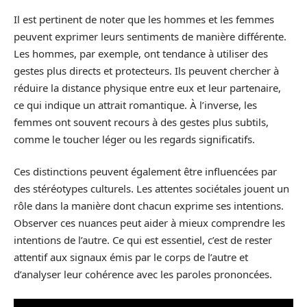
Il est pertinent de noter que les hommes et les femmes
peuvent exprimer leurs sentiments de manière différente.
Les hommes, par exemple, ont tendance à utiliser des
gestes plus directs et protecteurs. Ils peuvent chercher à
réduire la distance physique entre eux et leur partenaire,
ce qui indique un attrait romantique. À l’inverse, les
femmes ont souvent recours à des gestes plus subtils,
comme le toucher léger ou les regards significatifs.
Ces distinctions peuvent également être influencées par
des stéréotypes culturels. Les attentes sociétales jouent un
rôle dans la manière dont chacun exprime ses intentions.
Observer ces nuances peut aider à mieux comprendre les
intentions de l’autre. Ce qui est essentiel, c’est de rester
attentif aux signaux émis par le corps de l’autre et
d’analyser leur cohérence avec les paroles prononcées.