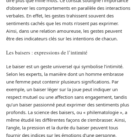
dire plus que mille mots. Ce constat souligne l’importance
d’observer les comportements en parallèle des interactions
verbales. En effet, les gestes trahissent souvent des
sentiments cachés que les mots n’osent pas exprimer.
Ainsi, dans une relation amoureuse, les gestes peuvent
être des indicateurs clés sur les intentions de chacun.
Les baisers : expressions de l’intimité
Le baiser est un geste universel qui symbolise l’intimité.
Selon les experts, la manière dont un homme embrasse
une femme peut contenir plusieurs significations. Par
exemple, un baiser léger sur la joue peut indiquer un
respect mutuel ou une affection sans engagement, tandis
qu’un baiser passionné peut exprimer des sentiments plus
profonds. La science des baisers, ou « philematologie », a
même étudié les différentes façons de s’embrasser. Ainsi,
l’angle, la pression et la durée du baiser peuvent tous
fournir des indices sur les émotions d’une personne.