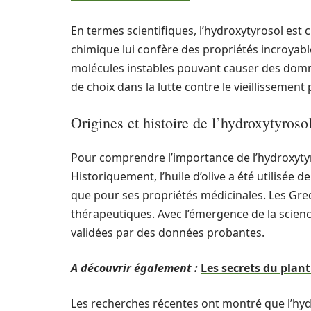
En termes scientifiques, l’hydroxytyrosol es
chimique lui confère des propriétés incroyable
molécules instables pouvant causer des domma
de choix dans la lutte contre le vieillissemen
Origines et histoire de l’hydroxytyroso
Pour comprendre l’importance de l’hydroxytyro
Historiquement, l’huile d’olive a été utilisée d
que pour ses propriétés médicinales. Les Grecs
thérapeutiques. Avec l’émergence de la scienc
validées par des données probantes.
A découvrir également :
Les secrets du pla
Les recherches récentes ont montré que l’hydr