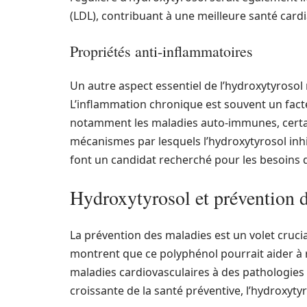
(LDL), contribuant à une meilleure santé card
Propriétés anti-inflammatoires
Un autre aspect essentiel de l’hydroxytyrosol
L’inflammation chronique est souvent un fac
notamment les maladies auto-immunes, certai
mécanismes par lesquels l’hydroxytyrosol inh
font un candidat recherché pour les besoins 
Hydroxytyrosol et prévention 
La prévention des maladies est un volet cruci
montrent que ce polyphénol pourrait aider à r
maladies cardiovasculaires à des pathologie
croissante de la santé préventive, l’hydroxyty