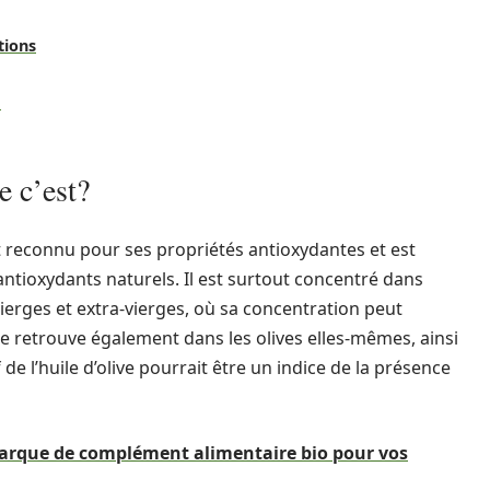
tions
e
e c’est?
 reconnu pour ses propriétés antioxydantes et est
ntioxydants naturels. Il est surtout concentré dans
s vierges et extra-vierges, où sa concentration peut
le retrouve également dans les olives elles-mêmes, ainsi
if de l’huile d’olive pourrait être un indice de la présence
 marque de complément alimentaire bio pour vos