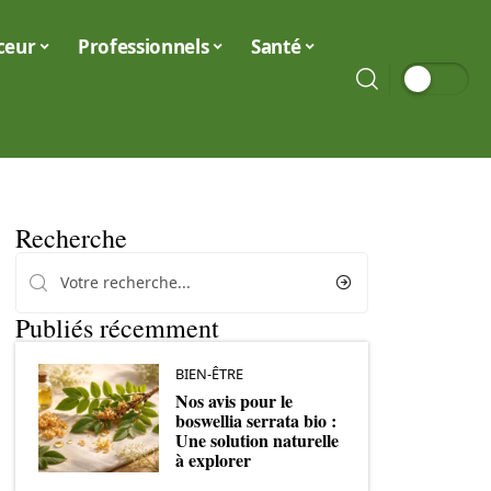
ceur
Professionnels
Santé
Recherche
Publiés récemment
BIEN-ÊTRE
Nos avis pour le
boswellia serrata bio :
Une solution naturelle
à explorer