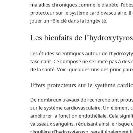
maladies chroniques comme le diabète, l’obési
protecteur sur le système cardiovasculaire. Il
jouer un rôle clé dans la longévité.
Les bienfaits de l’hydroxytyros
Les études scientifiques autour de l’hydroxyty
fascinant. Ce composé ne se limite pas à des e
de la santé. Voici quelques-uns des principau
Effets protecteurs sur le système cardi
De nombreux travaux de recherche ont prouvé
sur le système cardiovasculaire. Un élément c
améliorer la fonction endothéliale. Cela signif
vaisseaux sanguins, réduisant ainsi le risqu
régulière d’hydroxytyrosol serait également l