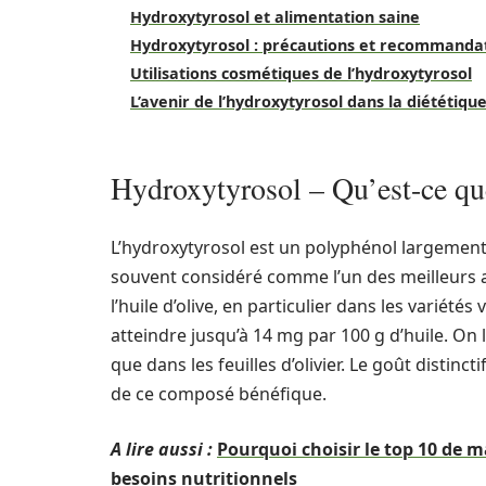
Hydroxytyrosol et alimentation saine
Hydroxytyrosol : précautions et recommanda
Utilisations cosmétiques de l’hydroxytyrosol
L’avenir de l’hydroxytyrosol dans la diététiqu
Hydroxytyrosol – Qu’est-ce qu
L’hydroxytyrosol est un polyphénol largement
souvent considéré comme l’un des meilleurs a
l’huile d’olive, en particulier dans les variété
atteindre jusqu’à 14 mg par 100 g d’huile. On 
que dans les feuilles d’olivier. Le goût distinct
de ce composé bénéfique.
A lire aussi :
Pourquoi choisir le top 10 de
besoins nutritionnels