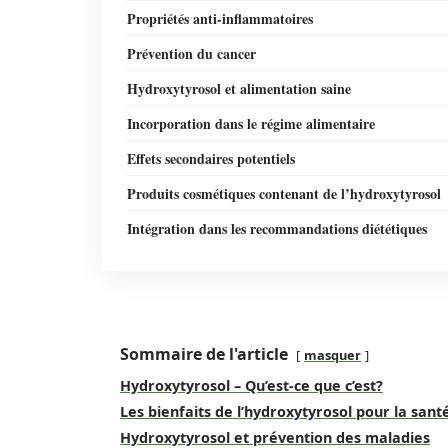
Propriétés anti-inflammatoires
Prévention du cancer
Hydroxytyrosol et alimentation saine
Incorporation dans le régime alimentaire
Effets secondaires potentiels
Produits cosmétiques contenant de l’hydroxytyrosol
Intégration dans les recommandations diététiques
Sommaire de l'article
masquer
Hydroxytyrosol – Qu’est-ce que c’est?
Les bienfaits de l’hydroxytyrosol pour la sant
Hydroxytyrosol et prévention des maladies