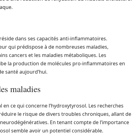
iaque.
 réside dans ses capacités anti-inflammatoires.
teur qui prédispose à de nombreuses maladies,
ns cancers et les maladies métaboliques. Les
ibe la production de molécules pro-inflammatoires en
de santé aujourd’hui.
des maladies
al en ce qui concerne l’hydroxytyrosol. Les recherches
éduire le risque de divers troubles chroniques, allant de
s neurodégénératives. En tenant compte de l’importance
rosol semble avoir un potentiel considérable.