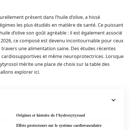
ellement présent dans l’huile d’olive, a hissé
égimes les plus étudiés en matière de santé. Ce puissant
uile d’olive son goût agréable : il est également associé
En 2026, ce composé est devenu incontournable pour ceux
 à travers une alimentation saine. Des études récentes
s, cardiosupportives et même neuroprotectrices. Lorsque
oxytyrosol mérite une place de choix sur la table des
llons explorer ici.
Origines et histoire de l’hydroxytyrosol
Effets protecteurs sur le système cardiovasculaire