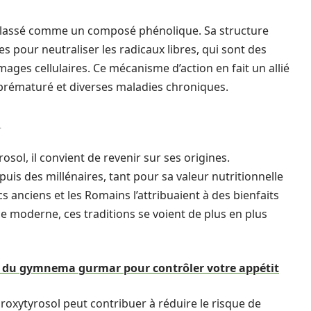
t classé comme un composé phénolique. Sa structure
s pour neutraliser les radicaux libres, qui sont des
ges cellulaires. Ce mécanisme d’action en fait un allié
t prématuré et diverses maladies chroniques.
l
sol, il convient de revenir sur ses origines.
epuis des millénaires, tant pour sa valeur nutritionnelle
 anciens et les Romains l’attribuaient à des bienfaits
e moderne, ces traditions se voient de plus en plus
nt du gymnema gurmar pour contrôler votre appétit
oxytyrosol peut contribuer à réduire le risque de