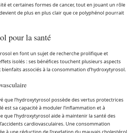
té et certaines formes de cancer, tout en jouant un rôle
 devient de plus en plus clair que ce polyphénol pourrait
ol pour la santé
rosol en font un sujet de recherche prolifique et
ffets isolés : ses bénéfices touchent plusieurs aspects
x bienfaits associés à la consommation d’hydroxytyrosol.
ovasculaire
 que l’hydroxytyrosol possède des vertus protectrices
lé est sa capacité à moduler l’inflammation et à
ie que l’hydroxytyrosol aide à maintenir la santé des
e d’accidents cardiovasculaires. Une consommation
iée à une réduction de l’oxydation du mauvais cholestérol