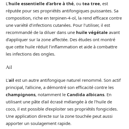
L’
huile essentielle d’arbre à thé
, ou
tea tree
, est
réputée pour ses propriétés antifongiques puissantes. Sa
composition, riche en terpinen-4-ol, la rend efficace contre
une variété d’infections cutanées. Pour l’utiliser, il est
recommandé de la diluer dans une
huile végétale
avant
d’appliquer sur la zone affectée. Des études ont montré
que cette huile réduit l’inflammation et aide à combattre
les infections des ongles.
Ail
L’
ail
est un autre antifongique naturel renommé. Son actif
principal, l’allicine, a démontré son efficacité contre les
champignons
, notamment le
Candida albicans
. En
utilisant une pâte d’ail écrasé mélangée à de l’huile de
coco, il est possible d’exploiter ses propriétés fongicides.
Une application directe sur la zone touchée peut aussi
apporter un soulagement rapide.