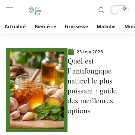
Actualité
Bien-être
Grossesse
Maladie
Min
23 mai 2026
Quel est
l’antifongique
naturel le plus
puissant : guide
des meilleures
options