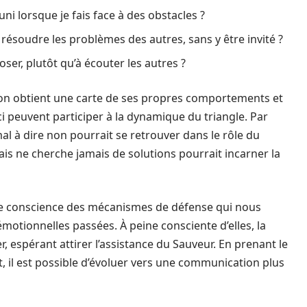
 lorsque je fais face à des obstacles ?
résoudre les problèmes des autres, sans y être invité ?
ser, plutôt qu’à écouter les autres ?
on obtient une carte de ses propres comportements et
euvent participer à la dynamique du triangle. Par
l à dire non pourrait se retrouver dans le rôle du
ais ne cherche jamais de solutions pourrait incarner la
de conscience des mécanismes de défense qui nous
otionnelles passées. À peine consciente d’elles, la
 espérant attirer l’assistance du Sauveur. En prenant le
t, il est possible d’évoluer vers une communication plus