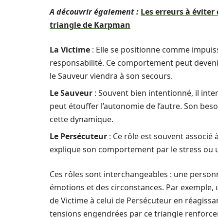
A découvrir également :
Les erreurs à évite
triangle de Karpman
La Victime
: Elle se positionne comme impuiss
responsabilité. Ce comportement peut deveni
le Sauveur viendra à son secours.
Le Sauveur
: Souvent bien intentionné, il inte
peut étouffer l’autonomie de l’autre. Son bes
cette dynamique.
Le Persécuteur
: Ce rôle est souvent associé à
explique son comportement par le stress ou u
Ces rôles sont interchangeables : une personn
émotions et des circonstances. Par exemple, 
de Victime à celui de Persécuteur en réagissa
tensions engendrées par ce triangle renforcen