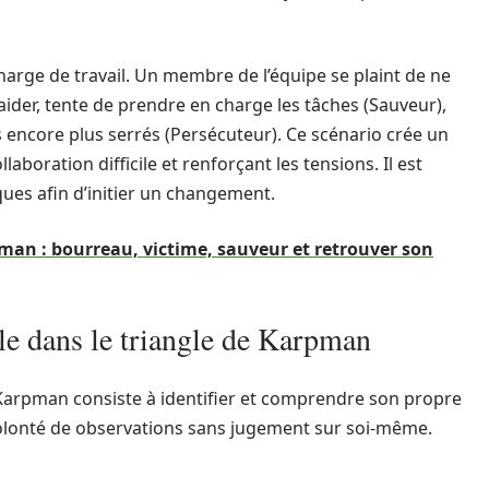
rge de travail. Un membre de l’équipe se plaint de ne
 aider, tente de prendre en charge les tâches (Sauveur),
 encore plus serrés (Persécuteur). Ce scénario crée un
laboration difficile et renforçant les tensions. Il est
ues afin d’initier un changement.
pman : bourreau, victime, sauveur et retrouver son
ôle dans le triangle de Karpman
 Karpman consiste à identifier et comprendre son propre
 volonté de observations sans jugement sur soi-même.