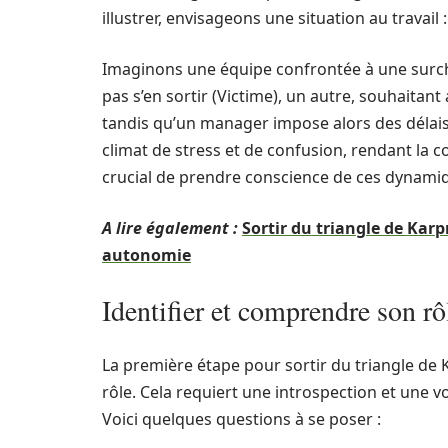
illustrer, envisageons une situation au travail :
Imaginons une équipe confrontée à une surcha
pas s’en sortir (Victime), un autre, souhaitant
tandis qu’un manager impose alors des délais
climat de stress et de confusion, rendant la col
crucial de prendre conscience de ces dynamiq
A lire également :
Sortir du triangle de Kar
autonomie
Identifier et comprendre son r
La première étape pour sortir du triangle de
rôle. Cela requiert une introspection et une
Voici quelques questions à se poser :