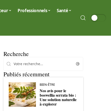
ceur
Professionnels
Santé
Recherche
Publiés récemment
BIEN-ÊTRE
Nos avis pour le
boswellia serrata bio :
Une solution naturelle
à explorer