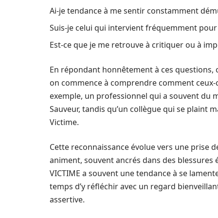
Ai-je tendance à me sentir constamment démuni
Suis-je celui qui intervient fréquemment pour 
Est-ce que je me retrouve à critiquer ou à impo
En répondant honnêtement à ces questions, 
on commence à comprendre comment ceux-ci p
exemple, un professionnel qui a souvent du ma
Sauveur, tandis qu’un collègue qui se plaint m
Victime.
Cette reconnaissance évolue vers une prise 
animent, souvent ancrés dans des blessures ém
VICTIME a souvent une tendance à se lamenter,
temps d’y réfléchir avec un regard bienveillan
assertive.