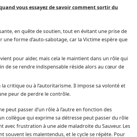
r quand vous essayez de savoir comment sortir du
ante, en quête de soutien, tout en évitant une prise de
r une forme d’auto-sabotage, car la Victime espère que
rvient pour aider, mais cela le maintient dans un rôle qui
oin de se rendre indispensable réside alors au cœur de
 la critique ou à l’autoritarisme. Il impose sa volonté et
ne peur de perdre le contrôle.
e peut passer d’un rôle à l’autre en fonction des
un collègue qui exprime sa détresse peut passer du rôle
nt avec frustration à une aide maladroite du Sauveur. Les
t souvent les malentendus, et le cycle se répète. Pour