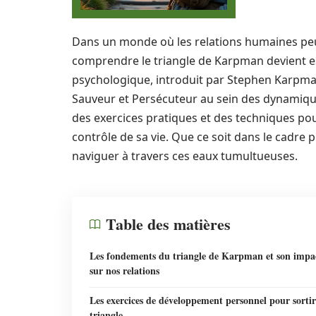
Dans un monde où les relations humaines peu
comprendre le triangle de Karpman devient ess
psychologique, introduit par Stephen Karpman
Sauveur et Persécuteur au sein des dynamiques 
des exercices pratiques et des techniques pour
contrôle de sa vie. Que ce soit dans le cadr
naviguer à travers ces eaux tumultueuses.
Table des matières
Les fondements du triangle de Karpman et son impa
sur nos relations
Les exercices de développement personnel pour sorti
triangle