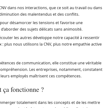
CNV dans nos interactions, que ce soit au travail ou dans
iminution des malentendus et des conflits.
 pour désamorcer les tensions et favorise une
d’aborder des sujets délicats sans animosité.
couter les autres développe notre capacité à ressentir
x : plus nous utilisons la CNV, plus notre empathie active
pétences de communication, elle constitue une véritable
a compréhension. Les entreprises, notamment, constatent
 leurs employés maîtrisent ces compétences.
ça fonctionne ?
mmerger totalement dans les concepts et de les mettre