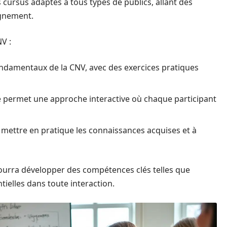
cursus adaptés à tous types de publics, allant des
ignement.
V :
ndamentaux de la CNV, avec des exercices pratiques
permet une approche interactive où chaque participant
 mettre en pratique les connaissances acquises et à
pourra développer des compétences clés telles que
ntielles dans toute interaction.