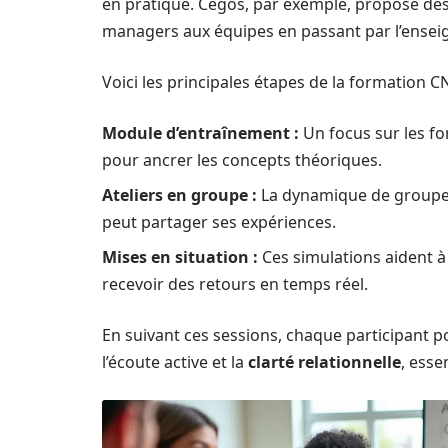
en pratique. Cegos, par exemple, propose des 
managers aux équipes en passant par l’ense
Voici les principales étapes de la formation CN
Module d’entraînement :
Un focus sur les fo
pour ancrer les concepts théoriques.
Ateliers en groupe :
La dynamique de groupe 
peut partager ses expériences.
Mises en situation :
Ces simulations aident à
recevoir des retours en temps réel.
En suivant ces sessions, chaque participant 
l’écoute active et la
clarté relationnelle
, esse