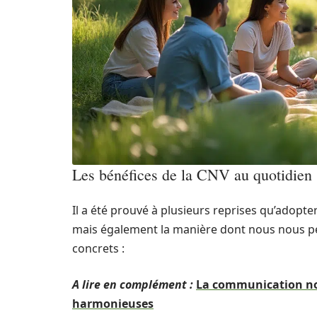
Les bénéfices de la CNV au quotidien
Il a été prouvé à plusieurs reprises qu’adopt
mais également la manière dont nous nous p
concrets :
A lire en complément :
La communication non
harmonieuses