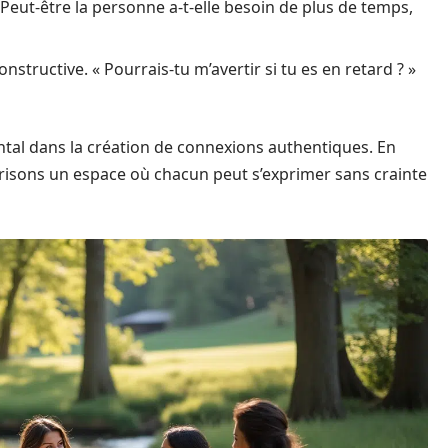
. Peut-être la personne a-t-elle besoin de plus de temps,
structive. « Pourrais-tu m’avertir si tu es en retard ? »
tal dans la création de connexions authentiques. En
orisons un espace où chacun peut s’exprimer sans crainte