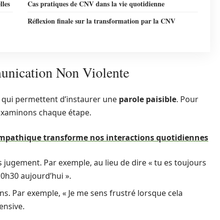
lles
Cas pratiques de CNV dans la vie quotidienne
Réflexion finale sur la transformation par la CNV
unication Non Violente
, qui permettent d’instaurer une
parole paisible
. Pour
examinons chaque étape.
athique transforme nos interactions quotidiennes
sans jugement. Par exemple, au lieu de dire « tu es toujours
 10h30 aujourd’hui ».
s. Par exemple, « Je me sens frustré lorsque cela
ensive.