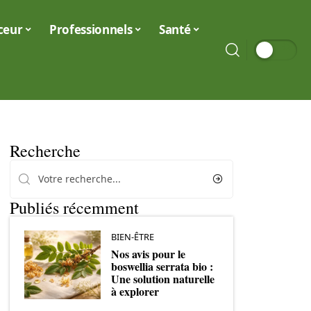
ceur
Professionnels
Santé
Recherche
Publiés récemment
BIEN-ÊTRE
Nos avis pour le
boswellia serrata bio :
Une solution naturelle
à explorer