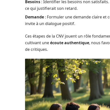
Besoins
: Identifier les besoins non satisfaits
ce qui justifierait son retard.
Demande
: Formuler une demande claire et con
invite à un dialogue positif.
Ces étapes de la CNV jouent un rôle fondamen
cultivant une
écoute authentique
, nous fav
de critiques.