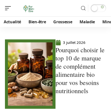
Actualité
Bien-être
Grossesse
Maladie
Min
3 juillet 2026
Pourquoi choisir le
top 10 de marque
de complément
alimentaire bio
pour vos besoins
nutritionnels