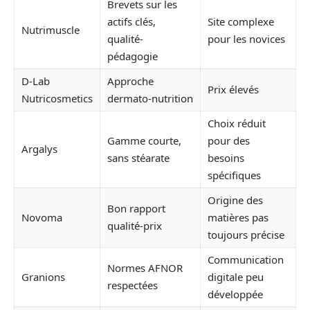
Brevets sur les
actifs clés,
Site complexe
Nutrimuscle
qualité-
pour les novices
pédagogie
D-Lab
Approche
Prix élevés
Nutricosmetics
dermato-nutrition
Choix réduit
Gamme courte,
pour des
Argalys
sans stéarate
besoins
spécifiques
Origine des
Bon rapport
Novoma
matières pas
qualité-prix
toujours précise
Communication
Normes AFNOR
Granions
digitale peu
respectées
développée