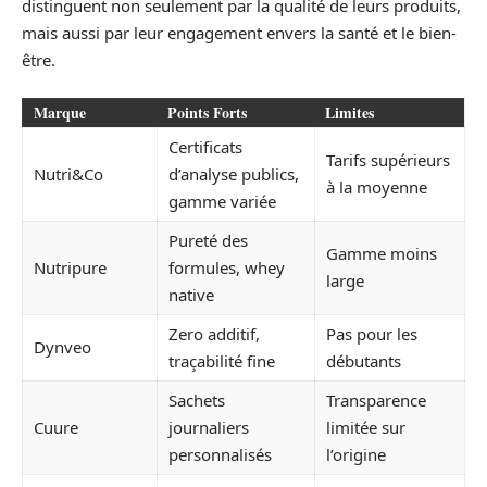
distinguent non seulement par la qualité de leurs produits,
mais aussi par leur engagement envers la santé et le bien-
être.
Marque
Points Forts
Limites
Certificats
Tarifs supérieurs
Nutri&Co
d’analyse publics,
à la moyenne
gamme variée
Pureté des
Gamme moins
Nutripure
formules, whey
large
native
Zero additif,
Pas pour les
Dynveo
traçabilité fine
débutants
Sachets
Transparence
Cuure
journaliers
limitée sur
personnalisés
l’origine