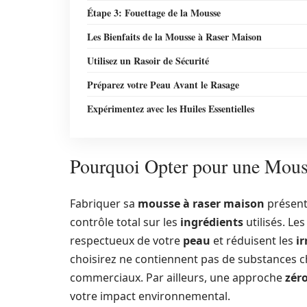
Étape 3: Fouettage de la Mousse
Les Bienfaits de la Mousse à Raser Maison
Utilisez un Rasoir de Sécurité
Préparez votre Peau Avant le Rasage
Expérimentez avec les Huiles Essentielles
Pourquoi Opter pour une Mous
Fabriquer sa
mousse à raser maison
présent
contrôle total sur les
ingrédients
utilisés. Le
respectueux de votre
peau
et réduisent les
ir
choisirez ne contiennent pas de substances c
commerciaux. Par ailleurs, une approche
zér
votre impact environnemental.