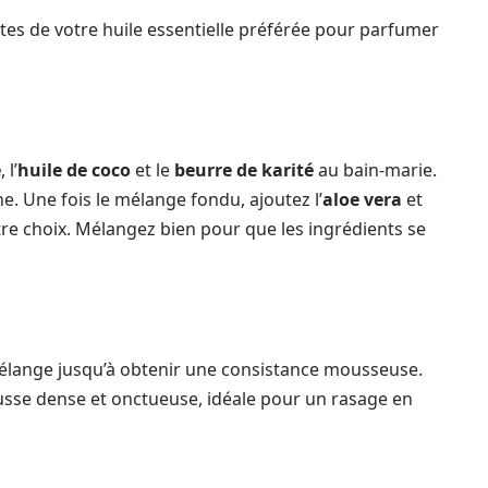
tes de votre huile essentielle préférée pour parfumer
e
, l’
huile de coco
et le
beurre de karité
au bain-marie.
 Une fois le mélange fondu, ajoutez l’
aloe vera
et
re choix. Mélangez bien pour que les ingrédients se
mélange jusqu’à obtenir une consistance mousseuse.
usse dense et onctueuse, idéale pour un rasage en