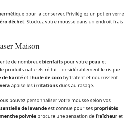
ermétique pour la conserver. Privilégiez un pot en verre
éro déchet
. Stockez votre mousse dans un endroit frais
Raser Maison
ente de nombreux
bienfaits
pour votre
peau
et
n de produits naturels réduit considérablement le risque
 de karité
et l’
huile de coco
hydratent et nourrissent
 vera
apaise les
irritations
dues au rasage.
vous pouvez personnaliser votre mousse selon vos
ssentielle de lavande
est connue pour ses
propriétés
e menthe poivrée
procure une sensation de
fraîcheur
et