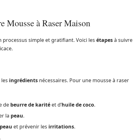
tre Mousse à Raser Maison
 processus simple et gratifiant. Voici les
étapes
à suivre
icace.
 les
ingrédients
nécessaires. Pour une mousse à raser
e de
beurre de karité
et d’
huile de coco
.
er la
peau
.
peau
et prévenir les
irritations
.
.