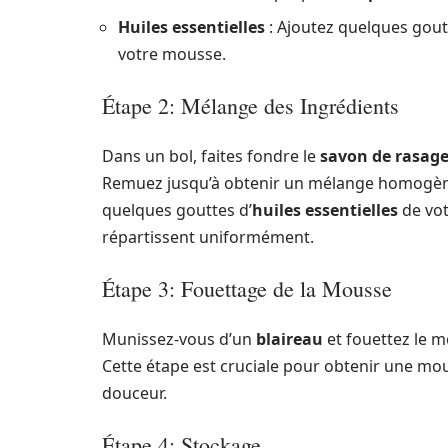
Huiles essentielles
: Ajoutez quelques gout
votre mousse.
Étape 2: Mélange des Ingrédients
Dans un bol, faites fondre le
savon de rasag
Remuez jusqu’à obtenir un mélange homogène.
quelques gouttes d’
huiles essentielles
de vot
répartissent uniformément.
Étape 3: Fouettage de la Mousse
Munissez-vous d’un
blaireau
et fouettez le 
Cette étape est cruciale pour obtenir une mo
douceur.
Étape 4: Stockage