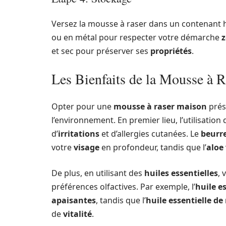
Versez la mousse à raser dans un contenant h
ou en métal pour respecter votre démarche
z
et sec pour préserver ses
propriétés
.
Les Bienfaits de la Mousse à 
Opter pour une
mousse à raser maison
prés
l’environnement. En premier lieu, l’utilisatio
d’
irritations
et d’allergies cutanées. Le
beurre
votre
visage
en profondeur, tandis que l’
aloe
De plus, en utilisant des
huiles essentielles
, 
préférences olfactives. Par exemple, l’
huile e
apaisantes
, tandis que l’
huile essentielle d
de
vitalité
.