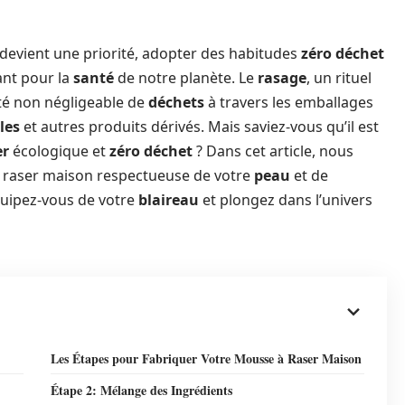
 devient une priorité, adopter des habitudes
zéro déchet
ant pour la
santé
de notre planète. Le
rasage
, un rituel
té non négligeable de
déchets
à travers les emballages
les
et autres produits dérivés. Mais saviez-vous qu’il est
er
écologique et
zéro déchet
? Dans cet article, nous
 raser maison respectueuse de votre
peau
et de
quipez-vous de votre
blaireau
et plongez dans l’univers
Les Étapes pour Fabriquer Votre Mousse à Raser Maison
Étape 2: Mélange des Ingrédients