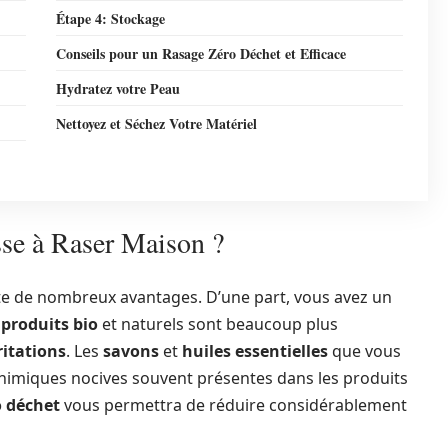
Étape 4: Stockage
Conseils pour un Rasage Zéro Déchet et Efficace
Hydratez votre Peau
Nettoyez et Séchez Votre Matériel
se à Raser Maison ?
e de nombreux avantages. D’une part, vous avez un
s
produits bio
et naturels sont beaucoup plus
ritations
. Les
savons
et
huiles essentielles
que vous
himiques nocives souvent présentes dans les produits
o déchet
vous permettra de réduire considérablement