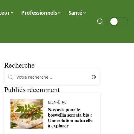
ceur
Professionnels
Santé
Recherche
Publiés récemment
BIEN-ÊTRE
Nos avis pour le
boswellia serrata bio :
Une solution naturelle
à explorer