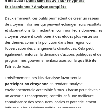
A lire aussi :
Quels sont les avis sur l'hypnose
Ericksonienne ? Analyse complète
Deuxièmement, ces outils permettent de créer un réseau
de citoyens informés qui peuvent échanger leurs résultats
et observations. En mettant en commun leurs données, les
citoyens peuvent contribuer à des études plus vastes sur
des thèmes comme la pollution dans leur région ou
l’observation des changements climatiques. Cela peut
également renforcer la demande d’actions politiques et de
programmes gouvernementaux axés sur la
qualité de
l’air
et de l’eau.
Troisièmement, ces kits d’analyse favorisent la
participation citoyenne
en rendant l’analyse
environnementale accessible à tous. Chacun peut devenir
un acteur du changement, contribuer à une meilleure
connaissance des ressources locales et potentiellement
influer sur les décisions politiques concernant