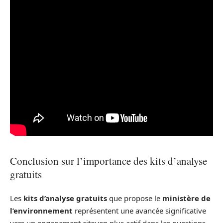
Conclusion sur l’importance des kits d’analyse
gratuits
Les
kits d’analyse gratuits
que propose le
ministère de
l’environnement
représentent une avancée significative