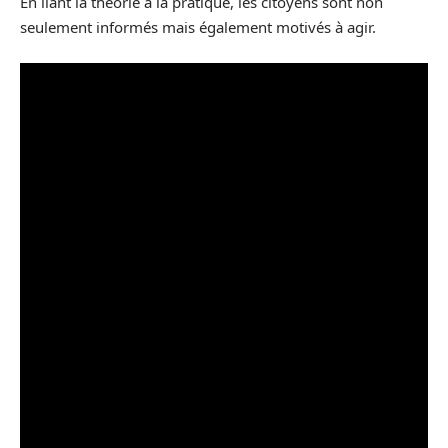
En liant la théorie à la pratique, les citoyens sont non
seulement informés mais également motivés à agir.