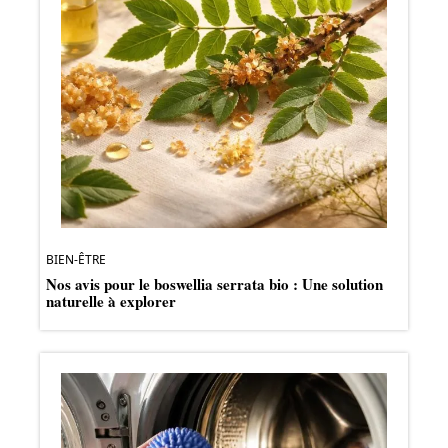
BIEN-ÊTRE
Nos avis pour le boswellia serrata bio : Une solution
naturelle à explorer