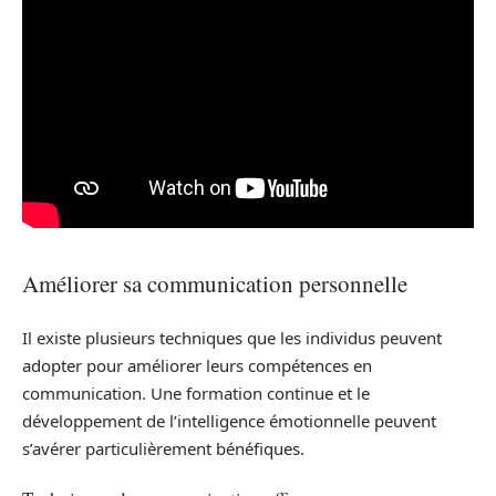
Améliorer sa communication personnelle
Il existe plusieurs techniques que les individus peuvent
adopter pour améliorer leurs compétences en
communication. Une formation continue et le
développement de l’intelligence émotionnelle peuvent
s’avérer particulièrement bénéfiques.