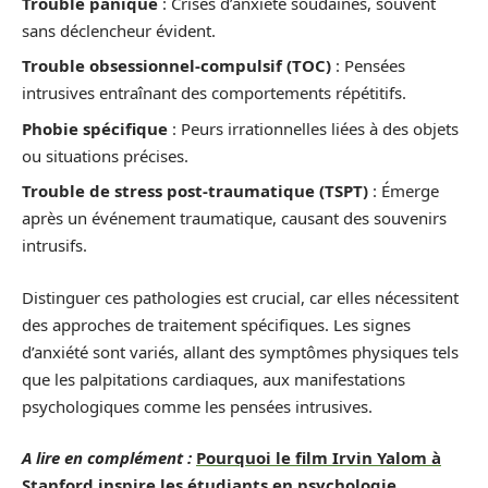
Trouble panique
: Crises d’anxiété soudaines, souvent
sans déclencheur évident.
Trouble obsessionnel-compulsif (TOC)
: Pensées
intrusives entraînant des comportements répétitifs.
Phobie spécifique
: Peurs irrationnelles liées à des objets
ou situations précises.
Trouble de stress post-traumatique (TSPT)
: Émerge
après un événement traumatique, causant des souvenirs
intrusifs.
Distinguer ces pathologies est crucial, car elles nécessitent
des approches de traitement spécifiques. Les signes
d’anxiété sont variés, allant des symptômes physiques tels
que les palpitations cardiaques, aux manifestations
psychologiques comme les pensées intrusives.
A lire en complément :
Pourquoi le film Irvin Yalom à
Stanford inspire les étudiants en psychologie