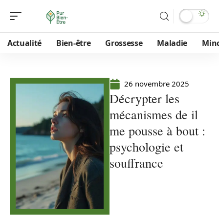
Actualité
Bien-être
Grossesse
Maladie
Min
26 novembre 2025
Décrypter les
mécanismes de il
me pousse à bout :
psychologie et
souffrance