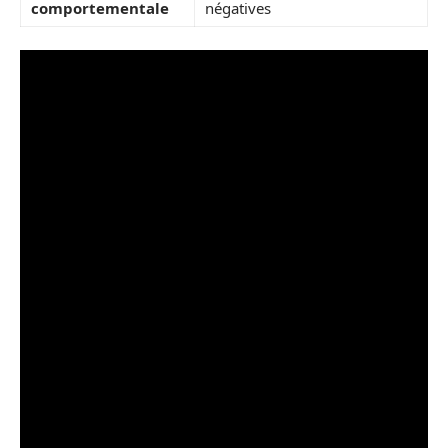
comportementale
négatives