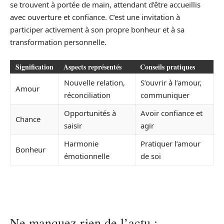
se trouvent à portée de main, attendant d’être accueillis
avec ouverture et confiance. C’est une invitation à
participer activement à son propre bonheur et à sa
transformation personnelle.
Signification
Aspects représentés
Conseils pratiques
Nouvelle relation,
S’ouvrir à l’amour,
Amour
réconciliation
communiquer
Opportunités à
Avoir confiance et
Chance
saisir
agir
Harmonie
Pratiquer l’amour
Bonheur
émotionnelle
de soi
Ne manquez rien de l’actu :