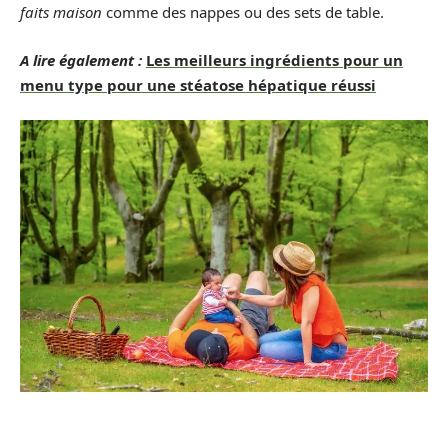
faits maison
comme des nappes ou des sets de table.
A lire également :
Les meilleurs ingrédients pour un
menu type pour une stéatose hépatique réussi