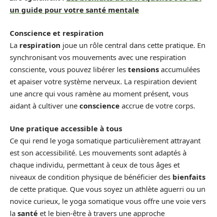
un guide pour votre santé mentale
Conscience et respiration
La
respiration
joue un rôle central dans cette pratique. En
synchronisant vos mouvements avec une respiration
consciente, vous pouvez libérer les
tensions
accumulées
et apaiser votre système nerveux. La respiration devient
une ancre qui vous ramène au moment présent, vous
aidant à cultiver une
conscience
accrue de votre corps.
Une pratique accessible à tous
Ce qui rend le yoga somatique particulièrement attrayant
est son accessibilité. Les mouvements sont adaptés à
chaque individu, permettant à ceux de tous âges et
niveaux de condition physique de bénéficier des
bienfaits
de cette pratique. Que vous soyez un athlète aguerri ou un
novice curieux, le yoga somatique vous offre une voie vers
la
santé
et le bien-être à travers une approche