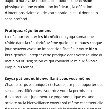
aujourd’hui ? Que ce soit la libération d’une
tension
physique ou une exploration intérieure, la définition
d’intentions claires guide votre pratique et lui donne un
sens profond.
Pratiquez régulièrement
La clé pour récolter les
bienfaits
du yoga somatique
réside dans la régularité. Même quelques minutes chaque
jour peuvent avoir un impact significatif sur votre
bien-
être
général. Intégrez cette pratique dans votre routine du
matin ou du soir, selon ce qui convient le mieux à votre
emploi du temps.
Soyez patient et bienveillant avec vous-même
Chaque corps est unique, et chaque jour peut apporter des
sensations différentes. Accordez-vous la permission
d’explorer sans jugement. Le yoga somatique est une
activité où la bienveillance envers soi-même est essentielle.
Il s’agit d’un voyage personnel, où la destination n’est pas