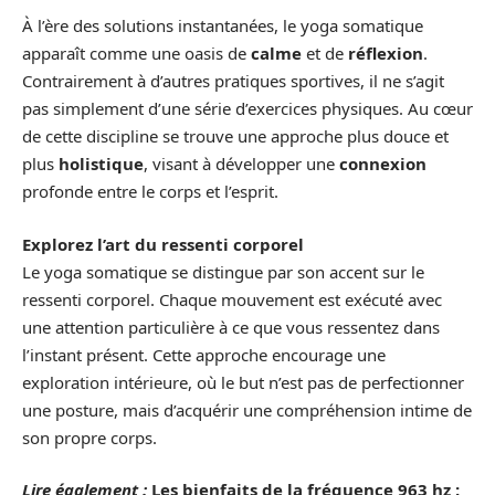
À l’ère des solutions instantanées, le yoga somatique
apparaît comme une oasis de
calme
et de
réflexion
.
Contrairement à d’autres pratiques sportives, il ne s’agit
pas simplement d’une série d’exercices physiques. Au cœur
de cette discipline se trouve une approche plus douce et
plus
holistique
, visant à développer une
connexion
profonde entre le corps et l’esprit.
Explorez l’art du ressenti corporel
Le yoga somatique se distingue par son accent sur le
ressenti corporel. Chaque mouvement est exécuté avec
une attention particulière à ce que vous ressentez dans
l’instant présent. Cette approche encourage une
exploration intérieure, où le but n’est pas de perfectionner
une posture, mais d’acquérir une compréhension intime de
son propre corps.
Lire également :
Les bienfaits de la fréquence 963 hz :