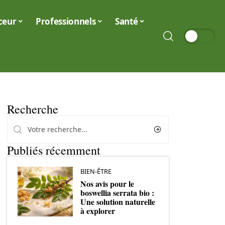
ceur
Professionnels
Santé
Recherche
Publiés récemment
BIEN-ÊTRE
Nos avis pour le
boswellia serrata bio :
Une solution naturelle
à explorer