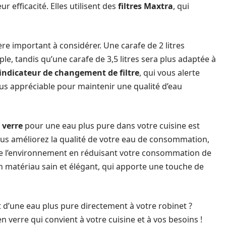
r efficacité. Elles utilisent des
filtres Maxtra
, qui
ère important à considérer. Une carafe de 2 litres
e, tandis qu’une carafe de 3,5 litres sera plus adaptée à
indicateur de changement de filtre
, qui vous alerte
 plus appréciable pour maintenir une qualité d’eau
 verre
pour une eau plus pure dans votre cuisine est
us améliorez la qualité de votre eau de consommation,
 de l’environnement en réduisant votre consommation de
 un matériau sain et élégant, qui apporte une touche de
ût d’une eau plus pure directement à votre robinet ?
en verre qui convient à votre cuisine et à vos besoins !