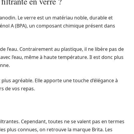
filtrante en verre ?
s anodin. Le verre est un matériau noble, durable et
isphénol A (BPA), un composant chimique présent dans
 de l’eau. Contrairement au plastique, il ne libère pas de
 avec l’eau, même à haute température. Il est donc plus
enne.
 plus agréable. Elle apporte une touche d’élégance à
rs de vos repas.
iltrantes. Cependant, toutes ne se valent pas en termes
i les plus connues, on retrouve la marque Brita. Les