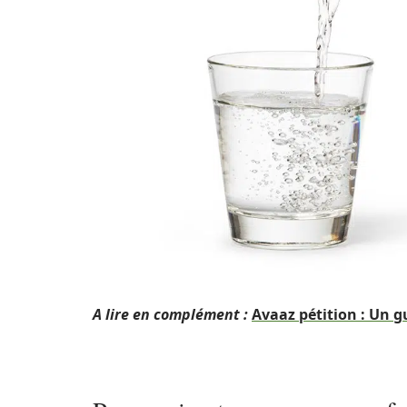
A lire en complément :
Avaaz pétition : Un g