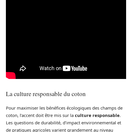
La culture responsable du coton
Pour maximiser les bénéfices écologiques des champs de
coton, l’accent doit être mis sur la
culture responsable
.
Les questions de durabilité, d’impact environnemental et
de pratiques agricoles varient grandement au niveau