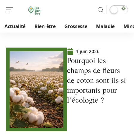
Actualité
Bien-être
Grossesse
Maladie
Min
1 juin 2026
Pourquoi les
champs de fleurs
de coton sont-ils si
importants pour
l’écologie ?