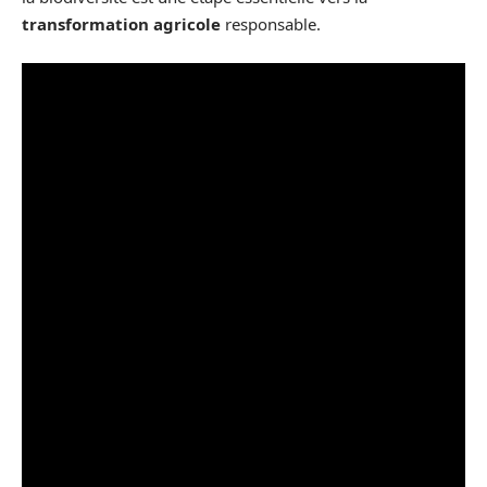
transformation agricole
responsable.