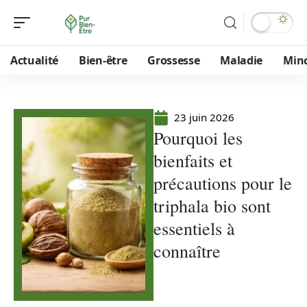
Actualité
Bien-être
Grossesse
Maladie
Min
23 juin 2026
Pourquoi les
bienfaits et
précautions pour le
triphala bio sont
essentiels à
connaître