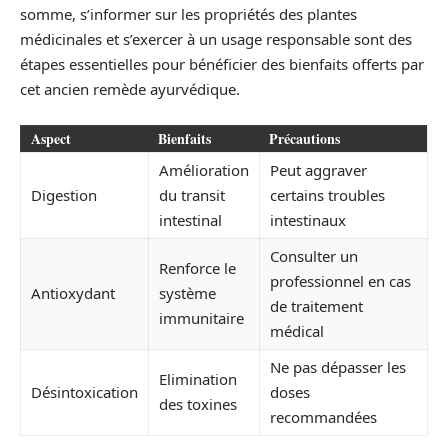
somme, s’informer sur les propriétés des plantes
médicinales et s’exercer à un usage responsable sont des
étapes essentielles pour bénéficier des bienfaits offerts par
cet ancien remède ayurvédique.
Aspect
Bienfaits
Précautions
Amélioration
Peut aggraver
Digestion
du transit
certains troubles
intestinal
intestinaux
Consulter un
Renforce le
professionnel en cas
Antioxydant
système
de traitement
immunitaire
médical
Ne pas dépasser les
Elimination
Désintoxication
doses
des toxines
recommandées