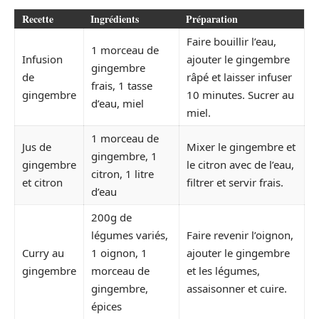
Recette
Ingrédients
Préparation
Faire bouillir l’eau,
1 morceau de
Infusion
ajouter le gingembre
gingembre
de
râpé et laisser infuser
frais, 1 tasse
gingembre
10 minutes. Sucrer au
d’eau, miel
miel.
1 morceau de
Jus de
Mixer le gingembre et
gingembre, 1
gingembre
le citron avec de l’eau,
citron, 1 litre
et citron
filtrer et servir frais.
d’eau
200g de
légumes variés,
Faire revenir l’oignon,
Curry au
1 oignon, 1
ajouter le gingembre
gingembre
morceau de
et les légumes,
gingembre,
assaisonner et cuire.
épices