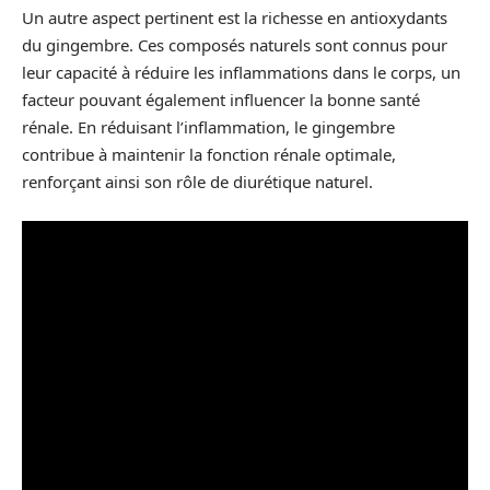
Un autre aspect pertinent est la richesse en antioxydants
du gingembre. Ces composés naturels sont connus pour
leur capacité à réduire les inflammations dans le corps, un
facteur pouvant également influencer la bonne santé
rénale. En réduisant l’inflammation, le gingembre
contribue à maintenir la fonction rénale optimale,
renforçant ainsi son rôle de diurétique naturel.