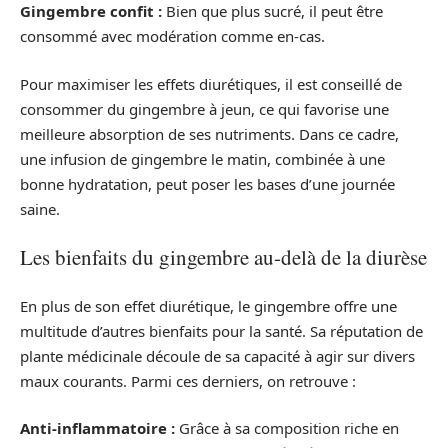
Gingembre confit :
Bien que plus sucré, il peut être
consommé avec modération comme en-cas.
Pour maximiser les effets diurétiques, il est conseillé de
consommer du gingembre à jeun, ce qui favorise une
meilleure absorption de ses nutriments. Dans ce cadre,
une infusion de gingembre le matin, combinée à une
bonne hydratation, peut poser les bases d’une journée
saine.
Les bienfaits du gingembre au-delà de la diurèse
En plus de son effet diurétique, le gingembre offre une
multitude d’autres bienfaits pour la santé. Sa réputation de
plante médicinale découle de sa capacité à agir sur divers
maux courants. Parmi ces derniers, on retrouve :
Anti-inflammatoire :
Grâce à sa composition riche en