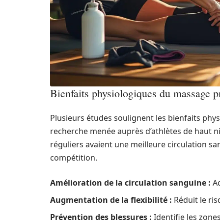
Bienfaits physiologiques du massage p
Plusieurs études soulignent les bienfaits phy
recherche menée auprès d’athlètes de haut n
réguliers avaient une meilleure circulation 
compétition.
Amélioration de la circulation sanguine :
Ac
Augmentation de la flexibilité :
Réduit le ri
Prévention des blessures :
Identifie les zone