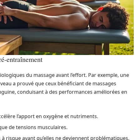
ré-entraînement
siologiques du massage avant l’effort. Par exemple, une
iveau a prouvé que ceux bénéficiant de massages
sanguine, conduisant à des performances améliorées en
célère l’apport en oxygène et nutriments.
sque de tensions musculaires.
s à risque avant qu’elles ne deviennent problématiques.