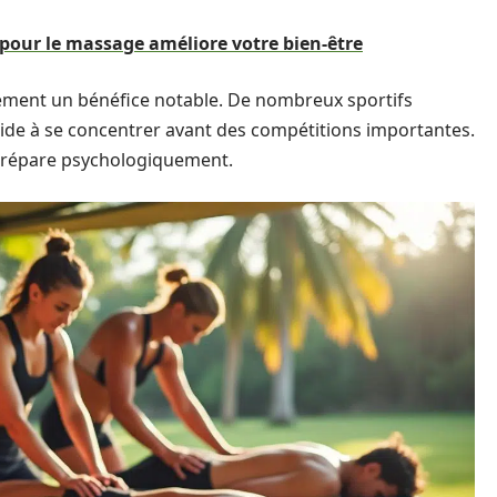
our le massage améliore votre bien-être
alement un bénéfice notable. De nombreux sportifs
aide à se concentrer avant des compétitions importantes.
 prépare psychologiquement.