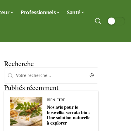
ceur
Professionnels
Santé
Recherche
Publiés récemment
BIEN-ÊTRE
Nos avis pour le
boswellia serrata bio :
Une solution naturelle
à explorer