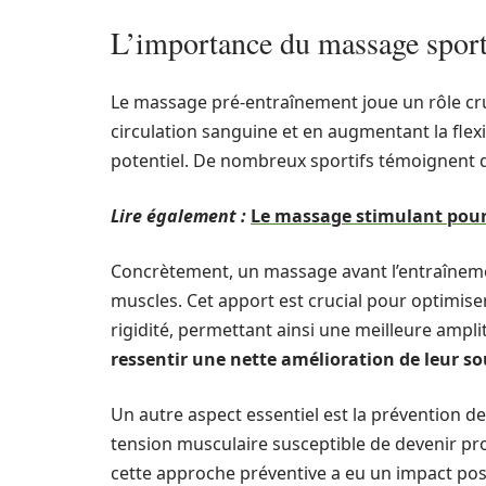
L’importance du massage sporti
Le massage pré-entraînement joue un rôle cruc
circulation sanguine et en augmentant la flexib
potentiel. De nombreux sportifs témoignent d
Lire également :
Le massage stimulant pour 
Concrètement, un massage avant l’entraîneme
muscles. Cet apport est crucial pour optimiser 
rigidité, permettant ainsi une meilleure am
ressentir une nette amélioration de leur so
Un autre aspect essentiel est la prévention de
tension musculaire susceptible de devenir pr
cette approche préventive a eu un impact posit