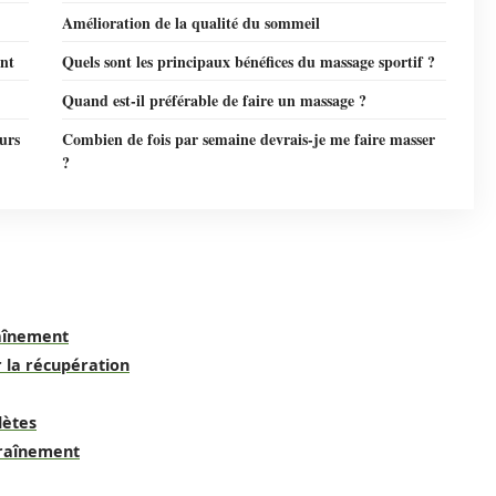
Amélioration de la qualité du sommeil
ent
Quels sont les principaux bénéfices du massage sportif ?
Quand est-il préférable de faire un massage ?
eurs
Combien de fois par semaine devrais-je me faire masser
?
raînement
 la récupération
lètes
traînement