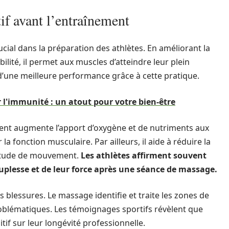
f avant l’entraînement
ial dans la préparation des athlètes. En améliorant la
ilité, il permet aux muscles d’atteindre leur plein
’une meilleure performance grâce à cette pratique.
l'immunité : un atout pour votre bien-être
nt augmente l’apport d’oxygène et de nutriments aux
la fonction musculaire. Par ailleurs, il aide à réduire la
plitude de mouvement.
Les athlètes affirment souvent
uplesse et de leur force après une séance de massage.
s blessures. Le massage identifie et traite les zones de
oblématiques. Les témoignages sportifs révèlent que
if sur leur longévité professionnelle.