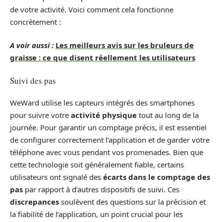
de votre activité. Voici comment cela fonctionne
concrètement :
A voir aussi :
Les meilleurs avis sur les bruleurs de
graisse : ce que disent réellement les utilisateurs
Suivi des pas
WeWard utilise les capteurs intégrés des smartphones
pour suivre votre
activité physique
tout au long de la
journée. Pour garantir un comptage précis, il est essentiel
de configurer correctement l’application et de garder votre
téléphone avec vous pendant vos promenades. Bien que
cette technologie soit généralement fiable, certains
utilisateurs ont signalé des
écarts dans le comptage des
pas
par rapport à d’autres dispositifs de suivi. Ces
discrepances
soulèvent des questions sur la précision et
la fiabilité de l’application, un point crucial pour les