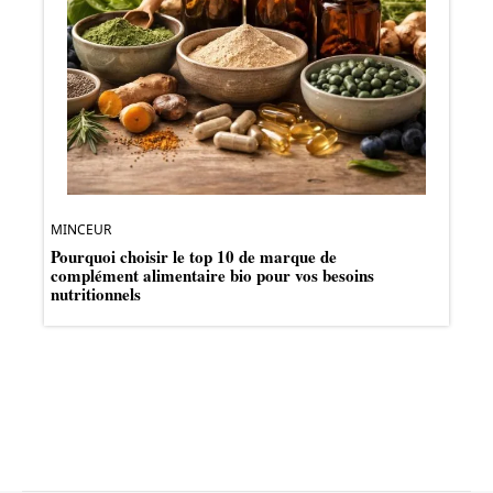
MINCEUR
Pourquoi choisir le top 10 de marque de
complément alimentaire bio pour vos besoins
nutritionnels