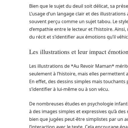
Bien que le sujet du deuil soit délicat, sa p
L’usage d’un langage clair et des illustration
souvent perçu comme un sujet tabou. Le style 
d’empathie entre le lecteur et l’histoire. Ain
du récit et s’identifier aux émotions qu’il véhic
Les illustrations et leur impact émotio
Les illustrations de *Au Revoir Maman* mérite
seulement à l’histoire, mais elles permettent
En effet, des dessins simples mais touchants p
s’identifier à lui-même ou à son vécu.
De nombreuses études en psychologie infanti
à des images simples et expressives qu’à des re
bien que jugées peut-être simplistes par un adu
l’interaction avec le texte. Cela encourage é