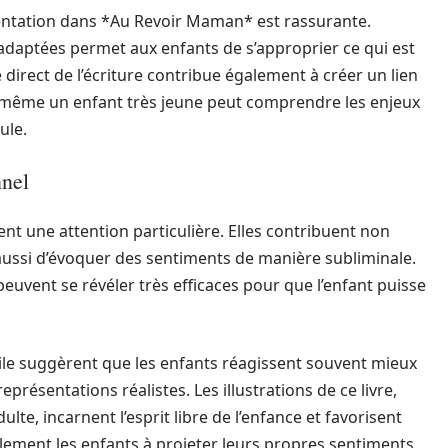
résentation dans *Au Revoir Maman* est rassurante.
s adaptées permet aux enfants de s’approprier ce qui est
direct de l’écriture contribue également à créer un lien
si, même un enfant très jeune peut comprendre les enjeux
ule.
nnel
nt une attention particulière. Elles contribuent non
 aussi d’évoquer des sentiments de manière subliminale.
euvent se révéler très efficaces pour que l’enfant puisse
le suggèrent que les enfants réagissent souvent mieux
présentations réalistes. Les illustrations de ce livre,
lte, incarnent l’esprit libre de l’enfance et favorisent
galement les enfants à projeter leurs propres sentiments