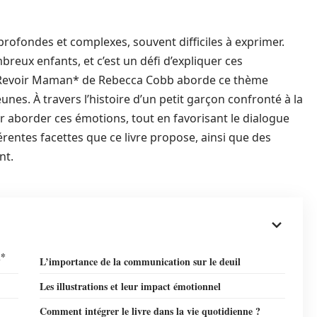
rofondes et complexes, souvent difficiles à exprimer.
breux enfants, et c’est un défi d’expliquer ces
u Revoir Maman* de Rebecca Cobb aborde ce thème
nes. À travers l’histoire d’un petit garçon confronté à la
ur aborder ces émotions, tout en favorisant le dialogue
férentes facettes que ce livre propose, ainsi que des
nt.
n*
L’importance de la communication sur le deuil
Les illustrations et leur impact émotionnel
Comment intégrer le livre dans la vie quotidienne ?