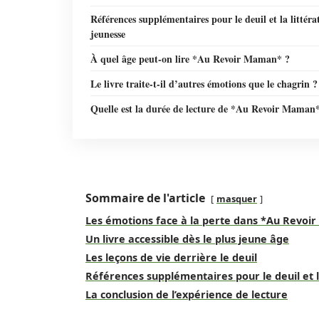
Références supplémentaires pour le deuil et la littéra
jeunesse
À quel âge peut-on lire *Au Revoir Maman* ?
Le livre traite-t-il d’autres émotions que le chagrin ?
Quelle est la durée de lecture de *Au Revoir Maman
Sommaire de l'article
masquer
Les émotions face à la perte dans *Au Revo
Un livre accessible dès le plus jeune âge
Les leçons de vie derrière le deuil
Références supplémentaires pour le deuil et l
La conclusion de l’expérience de lecture