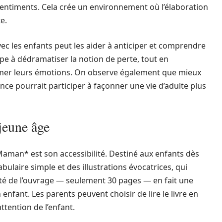
sentiments. Cela crée un environnement où l’élaboration
e.
c les enfants peut les aider à anticiper et comprendre
ipe à dédramatiser la notion de perte, tout en
rimer leurs émotions. On observe également que mieux
ce pourrait participer à façonner une vie d’adulte plus
 jeune âge
aman* est son accessibilité. Destiné aux enfants dès
abulaire simple et des illustrations évocatrices, qui
veté de l’ouvrage — seulement 30 pages — en fait une
 enfant. Les parents peuvent choisir de lire le livre en
attention de l’enfant.