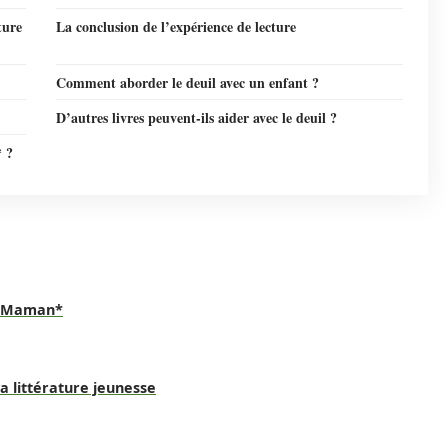
ture
La conclusion de l’expérience de lecture
Comment aborder le deuil avec un enfant ?
D’autres livres peuvent-ils aider avec le deuil ?
* ?
ir Maman*
a littérature jeunesse