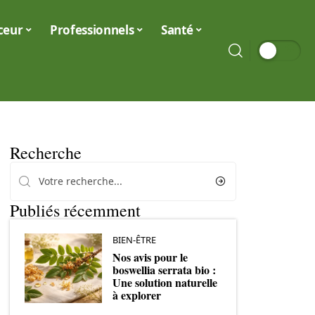
ceur
Professionnels
Santé
Recherche
Publiés récemment
BIEN-ÊTRE
Nos avis pour le
boswellia serrata bio :
Une solution naturelle
à explorer