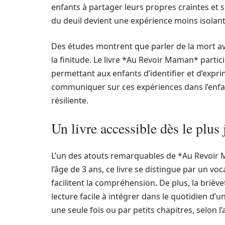
enfants à partager leurs propres craintes et 
du deuil devient une expérience moins isolant
Des études montrent que parler de la mort ave
la finitude. Le livre *Au Revoir Maman* partic
permettant aux enfants d’identifier et d’exp
communiquer sur ces expériences dans l’enfan
résiliente.
Un livre accessible dès le plus
L’un des atouts remarquables de *Au Revoir M
l’âge de 3 ans, ce livre se distingue par un voc
facilitent la compréhension. De plus, la briè
lecture facile à intégrer dans le quotidien d’un
une seule fois ou par petits chapitres, selon l’