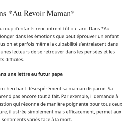
dans *Au Revoir Maman*
ucoup d’enfants rencontrent tôt ou tard. Dans *Au
à plonger dans les émotions que peut éprouver un enfant
onfusion et parfois même la culpabilité s’entrelacent dans
jeunes lecteurs de se retrouver dans les pensées et les
 difficiles.
ns une lettre au futur papa
arçon cherchant désespérément sa maman disparue. Sa
prend pas encore tout à fait. Par exemple, il demande à
stion qui résonne de manière poignante pour tous ceux
ieure, illustrée simplement mais efficacement, permet aux
s sentiments variés face à la mort.