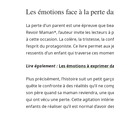
Les émotions face à la perte 
La perte d’un parent est une épreuve que bea
Revoir Maman*, l’auteur invite les lecteurs 
à cette occasion. La colère, la tristesse, la c
l’esprit du protagoniste. Ce livre permet aux 
ressentis d’un enfant qui traverse ces moments
Lire également :
Les émotions à exprimer da
Plus précisément, l’histoire suit un petit g
quête le confronte à des réalités qu’il ne com
son père quand sa maman reviendra, une que
qui ont vécu une perte. Cette agitation intér
enfants de réaliser qu’il est normal d’avoir de