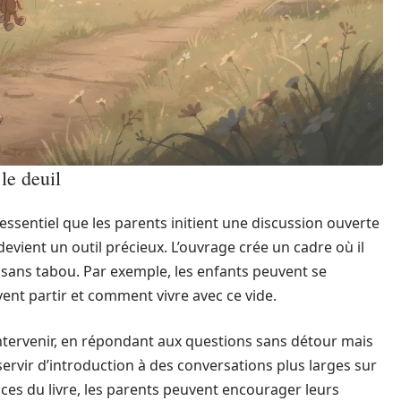
le deuil
est essentiel que les parents initient une discussion ouverte
evient un outil précieux. L’ouvrage crée un cadre où il
 sans tabou. Par exemple, les enfants peuvent se
nt partir et comment vivre avec ce vide.
intervenir, en répondant aux questions sans détour mais
ervir d’introduction à des conversations plus larges sur
nces du livre, les parents peuvent encourager leurs