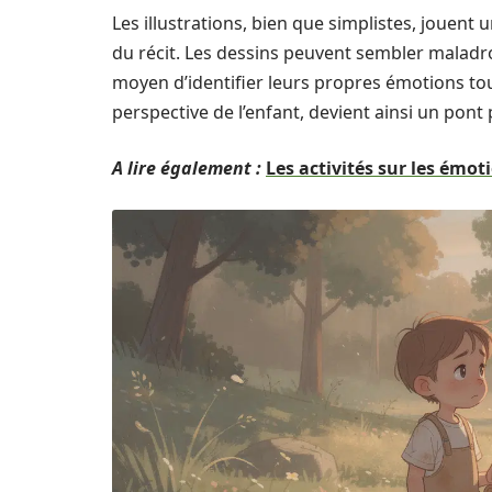
Les illustrations, bien que simplistes, jouent 
du récit. Les dessins peuvent sembler maladroi
moyen d’identifier leurs propres émotions tout 
perspective de l’enfant, devient ainsi un pont 
A lire également :
Les activités sur les émot