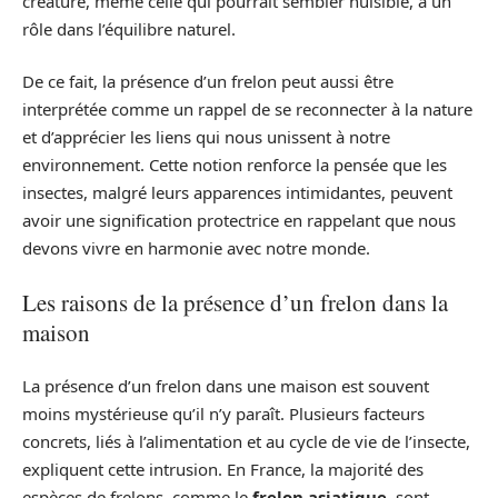
créature, même celle qui pourrait sembler nuisible, a un
rôle dans l’équilibre naturel.
De ce fait, la présence d’un frelon peut aussi être
interprétée comme un rappel de se reconnecter à la nature
et d’apprécier les liens qui nous unissent à notre
environnement. Cette notion renforce la pensée que les
insectes, malgré leurs apparences intimidantes, peuvent
avoir une signification protectrice en rappelant que nous
devons vivre en harmonie avec notre monde.
Les raisons de la présence d’un frelon dans la
maison
La présence d’un frelon dans une maison est souvent
moins mystérieuse qu’il n’y paraît. Plusieurs facteurs
concrets, liés à l’alimentation et au cycle de vie de l’insecte,
expliquent cette intrusion. En France, la majorité des
espèces de frelons, comme le
frelon asiatique
, sont