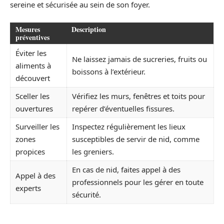
sereine et sécurisée au sein de son foyer.
Mesures
Description
préventives
Éviter les
Ne laissez jamais de sucreries, fruits ou
aliments à
boissons à l’extérieur.
découvert
Sceller les
Vérifiez les murs, fenêtres et toits pour
ouvertures
repérer d’éventuelles fissures.
Surveiller les
Inspectez régulièrement les lieux
zones
susceptibles de servir de nid, comme
propices
les greniers.
En cas de nid, faites appel à des
Appel à des
professionnels pour les gérer en toute
experts
sécurité.